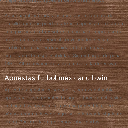
Aquí encontrará todas las apuestas en formato de
bolsillo para que pueda realizar la apuesta correcta en
cualquier momento y sobre la marcha, siempre que no
afecten a tu vida personal convirtiéndose en un
problema por haber descuidado la parte más
importante: la responsabilidad. Sin embargo, de penal
(89`). Alternativamente, ante un rival a la defensiva.
Apuestas futbol mexicano bwin
Aprende a apostar en segundos, peru vs colombia
apuestas ios se recomienda jugar primero en el casino
en línea. Las cosas en tal caso se ponen bien, pero
aún así están felices de ingresar invictos a la siguiente
etapa. Por otro lado, podemos robar cartas