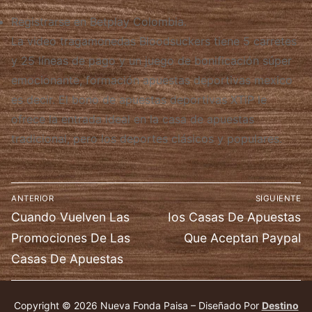
Registrarse en Betplay Colombia.
La video tragamonedas Bloodsuckers tiene 5 carretes
y 25 líneas de pago y un juego de bonificación súper
emocionante, formación apuestas deportivas mexico
es decir. El bono de apuestas deportivas XTiP le
ofrece la entrada ideal en la casa de apuestas
tradicional, pero los deportes clásicos y populares.
ANTERIOR
SIGUIENTE
Cuando Vuelven Las
Ios Casas De Apuestas
Promociones De Las
Que Aceptan Paypal
Casas De Apuestas
Copyright © 2026 Nueva Fonda Paisa – Diseñado Por
Destino