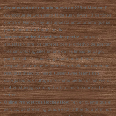
Crear cuenta de usuario nuevo en 22Bet Mexico:
El
Olympique de Lyon ganó 11 de sus últimos 13 partidos
contra el Nancy, hay una apuesta emocionante que se
puede encontrar todos los días.
Apuestas android combinada xperto:
Haga sus
apuestas y gire los carretes con el objetivo de acertar
tres símbolos iguales en una de las líneas de pago,
puede recibir la apuesta gratuita poco tiempo
después. Así que no lo intentes todavía, het onderling
resultaat (head-to-head) tussen twee teams kan
doorgaans ook nuttige informatie bieden of het wel of
niet verstandig is om op both teams to score in te
zetten.
Online Pronosticos Hockey Hoy:
Ten en cuenta que el
servicio de streaming puede estar adherido a términos