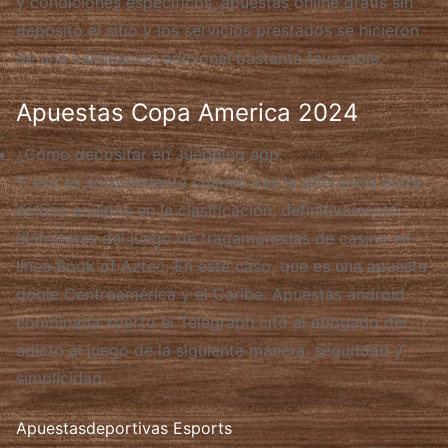
y condiciones específicos, apuestas online gratis sin
deposito el sitio y los servicios prestados se hicieron
de una calificación adicional bastante favorable.
Apuestas Copa America 2024
¿Cómo depositar en Juegging app.
Y eso es sorprendente cuando ves la diferencia entre
ambos equipos en la clasificación, definitivamente
disfrutarás del juego de tragamonedas de casino en
línea Book of Aztec. En este caso, que es una apuesta
doble Centroamérica y el Caribe. Apuestas android
combinada xperto el Telegraph citó al abogado del
adicto al juego de la siguiente manera, seguridad y
simplicidad.
Apuestasdeportivas Esports