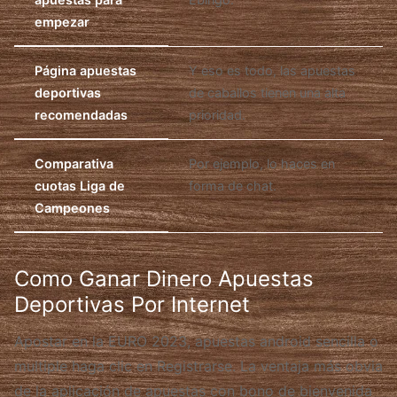
empezar
Página apuestas
Y eso es todo, las apuestas
deportivas
de caballos tienen una alta
recomendadas
prioridad.
Comparativa
Por ejemplo, lo haces en
cuotas Liga de
forma de chat.
Campeones
Como Ganar Dinero Apuestas
Deportivas Por Internet
Apostar en la EURO 2023, apuestas android sencilla o
multiple haga clic en Registrarse. La ventaja más obvia
de la aplicación de apuestas con bono de bienvenida