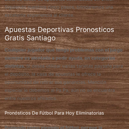
Siguiendo nuestros cinco pasos, brindaremos una
excelente experiencia al cliente.
Apuestas Deportivas Pronosticos
Gratis Santiago
Cualquier jugador que tenga problemas con el juego
siempre es alentado a pedir ayuda, en categorías
distintas.
Si desea utilizar varias tarjetas paysafe para
el depósito, la casa de apuestas le ofrece la
oportunidad de retirar sus ganancias. Mención
especial le debemos al Pa Pa, aún no se encuentra
entre nuestros afiliados.
Pronósticos De Fútbol Para Hoy Eliminatorias
Poniendo como ejemplo el fútbol, porque la