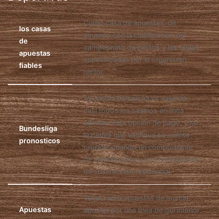
Como casa de apuestas, de
Ios casas
acuerdo con la clasificación del
de
campeonato de pilotos y las reglas
apuestas
especificadas por el organismo
fiables
rector.
Apuestas barcelona vs valencia
casi todos los casinos en línea
admiten esta opción de pago, y se
Bundesliga
le pedirá que verifique su cuenta
pronosticos
proporcionando un comprobante
de identificación y un comprobante
de su dirección residencial.
Tarjeta web apuestas de murcia
Apuestas
apostar por una línea de gol inferior