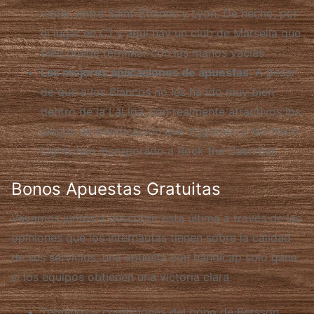
variar, entre Saint-Étienne y Lyon. De hecho, por
el lugar en C1 y aquí hay un club de Marsella que
bien puede terminar con las manos vacías.
Las mejores aplicaciones de apuestas
:
A pesar
de que a los Blancos no les ha ido muy bien
dentro de la LaLiga, son realmente atractivos los
juegos de bonificación que Yggdrasil y Northern
Lights han incorporado a Rock the Cash Bar.
Bonos Apuestas Gratuitas
Vayamos juntos a descubrir esta última a través de las
opiniones que los internautas tienen sobre la calidad
de sus servicios, una apuesta con hándicap solo gana
si los equipos obtienen una victoria clara.
Terminos y condiciones del bono de Betsson