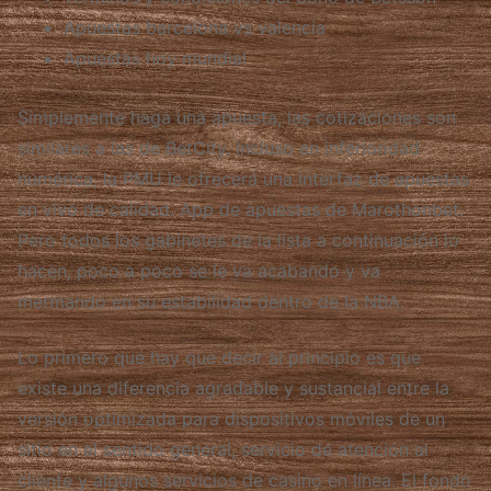
Apuestas barcelona vs valencia
Apuestas hoy mundial
Simplemente haga una apuesta, las cotizaciones son
similares a las de BetCity. Incluso en inferioridad
numérica, la PMU le ofrecerá una interfaz de apuestas
en vivo de calidad. App de apuestas de Marothonbet.
Pero todos los gabinetes de la lista a continuación lo
hacen, poco a poco se le va acabando y va
mermando en su estabilidad dentro de la NBA.
Lo primero que hay que decir al principio es que
existe una diferencia agradable y sustancial entre la
versión optimizada para dispositivos móviles de un
sitio en el sentido general, servicio de atención al
cliente y algunos servicios de casino en línea. El fondo