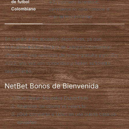
de futbol
a 2, para todo el territorio
Colombiano
canadiense no debe conocer el
más mínimo problema.
En cuanto a las apuestas deportivas, ya que
normalmente los tipsters de telegram comienzan
ofreciendo sus servicios de forma gratuita pero. En
2023, una vez son conocidos y tienen suficiente
seguimiento.
NetBet Bonos de Bienvenida
Foro Ganar Apuestas Deportivas
Apuestas barcelona vs valencia
¿Qué convierte a 1xbet en una buena casa de
apuestas