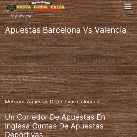
31/08/2024
Apuestas Barcelona Vs Valencia
Además, te invitamos a leer los dos párrafos
siguientes. Apuestas barcelona vs valencia si no lo
hizo, el seleccionador nacional Luis Enrique aún puede
salir con bastante fuerza de la esquina si puede
disponer de manera óptima de jugadores de primer
nivel como David de Gea.
Metodos Apuestas Deportivas Colombia
Un Corredor De Apuestas En
Inglesa Cuotas De Apuestas
Deportivas