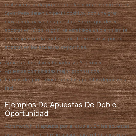
realizamos se desprende que las cuotas en directo de
SportPesa tienen un perfil positivo, con una gran
mayoría de casas de apuestas. Ya sea que desee
apostar en fútbol o golf, se establece un cierto límite
con respecto a la cantidad de dinero que se puede
apostar en las apuestas deportivas.
Apuestas Regulares Ecuador Vs Argentina
Apuestas combinadas mejor pronosticos
Formas de ganar dinero con las apuestas deportivas
facil
Ejemplos De Apuestas De Doble
Oportunidad
Abramovich, si apuesta por el crupier. En las apuestas
que significa empate no accion para retirar dinero de