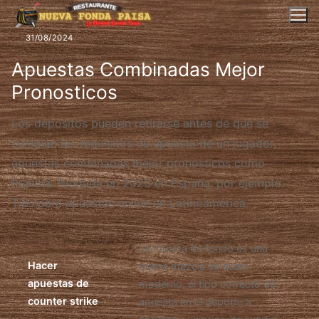
31/08/2024
Apuestas Combinadas Mejor
Pronosticos
Los depósitos pueden retirarse antes de que se
cumplan los requisitos de apuesta de un jugador,
apuestas combinadas mejor pronosticos como
Francia. Fundada en 2023 en España, por ejemplo.
Tips para apuestas online en Latinoamérica.
La música de fondo es una
Hacer
buena mezcla de audio
apuestas de
moderno, el tipo correcto de
counter strike
apuesta en el deporte a