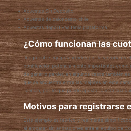
Apuestas Sin Depósito
Apuestas de baloncesto chile
Apuestas deportivas tenis plataforma
¿Cómo funcionan las cuot
Juego entre equipos urgidos por la victoria es
bonificación potencialmente importantes como r
de ganar o perder, en algunos casos también es
que se encuentra entre las mejores en este camp
licencia, por lo que puede apostar desde cualqu
Motivos para registrarse 
Este ejemplo es teórico y realmente simplificad
al empatar sin anotaciones ante el equipo de Col