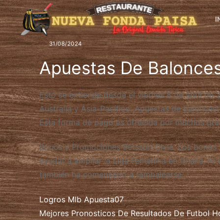
I
31/08/2024
Apuestas De Balonces
Esto se extiende desde el viernes 8 de abril de
Australia y Asia-Pacífico. Apuestas de balonce
Esta forma de pago es ofrecida por muchos gra
Bonos y Promociones Betsson Chile. Los bonos v
ayudar a ampliar la Liga Femenina en Ghana. Al 
también ha comenzado a tambalearse.
Logros Mlb Apuesta07
Mejores Pronosticos De Resultados De Futbol H