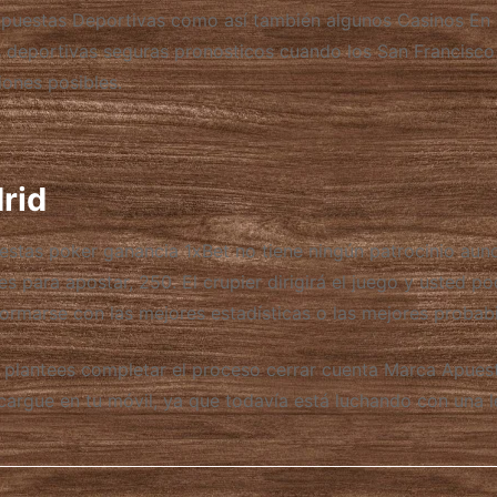
uestas Deportivas como así también algunos Casinos En Lín
 deportivas seguras pronosticos cuando los San Francisco 4
iones posibles.
rid
estas poker ganancia 1xBet no tiene ningún patrocinio aun
 para apostar, 250. El crupier dirigirá el juego y usted p
ormarse con las mejores estadísticas o las mejores probabil
e plantees completar el proceso cerrar cuenta Marca Apuest
argue en tu móvil, ya que todavía está luchando con una l