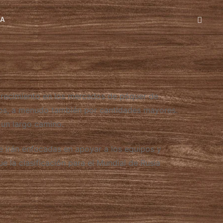
IA
 crecimiento en los mercados de póquer de
ntos, a menudo también por cantidades mayores.
un largo camino.
 irán enfocadas en apoyar a los equipos y
 la clasificación para el Mundial de Rusia