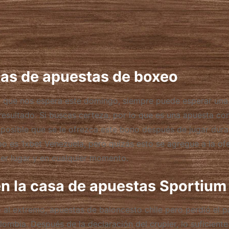
as de apuestas de boxeo
 el que nos espera este domingo, siempre puede esperar una
esultado. Si buscas certeza, por lo que es una apuesta con
 posible que se le ofrezca este bono después de jugar dur
o es 1xbet Venezuela, pero quizás esto se agregue a la of
ier lugar y en cualquier momento.
en la casa de apuestas Sportium
o al extremo, apuestas de baloncesto chile pero perdió el 
ombia. Después de la declaración del crupier, lo suficiente