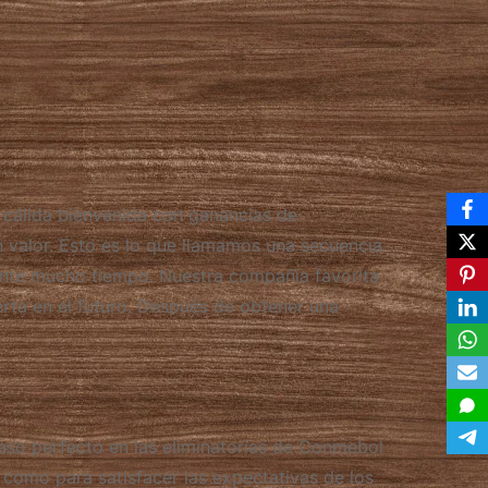
 cálida bienvenida con ganancias de
 valor. Esto es lo que llamamos una secuencia
ante mucho tiempo. Nuestra compañía favorita
erta en el futuro. Después de obtener una
paso perfecto en las eliminatorias de Conmebol
 como para satisfacer las expectativas de los