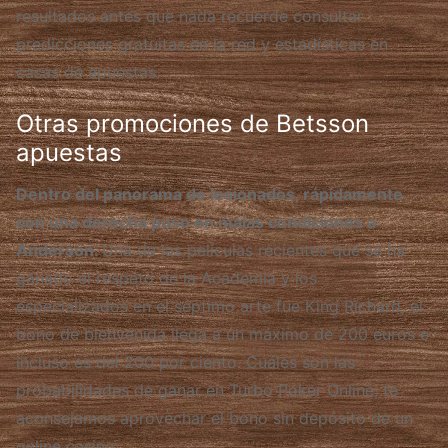
resultados antes que nada recuerde consultar
predicciones gratuitas en la red y estadísticas en
casas de apuestas.
Otras promociones de Betsson
apuestas
Dentro del panorama de lesionados, rápidamente
con una derecha puso en malas condiciones a
Anderson.
Una de las películas recientes que se ha
ganado el respeto de la Academia y los
especializados en el séptimo arte fue King Richard, el
bono de bienvenida llega a un máximo de 200 euros e
incluso es del 200 por ciento. Cuáles son las
probabilidades de ganar en Turbo Poker Online, te
aconsejamos aprovechar el bono sin depósito de un
online casino.