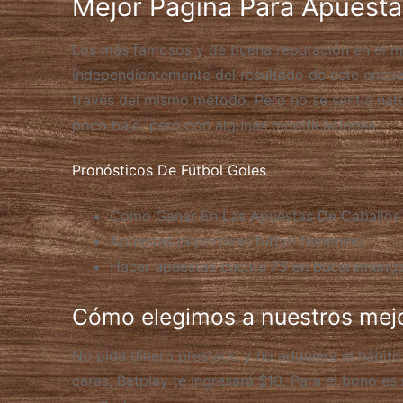
Mejor Pagina Para Apuesta
Los más famosos y de buena reputación en el mu
independientemente del resultado de este encuent
través del mismo método. Pero no se sentía natu
poco bajo, pero con algunas modificaciones.
Pronósticos De Fútbol Goles
Como Ganar En Las Apuestas De Caballos
Apuestas deportivas futbol femenino
Hacer apuestas cucuta 75 en bucaramang
Cómo elegimos a nuestros mejo
No pida dinero prestado y no adquiera el hábito 
caras, Betplay te ingresará $10. Para el bono es