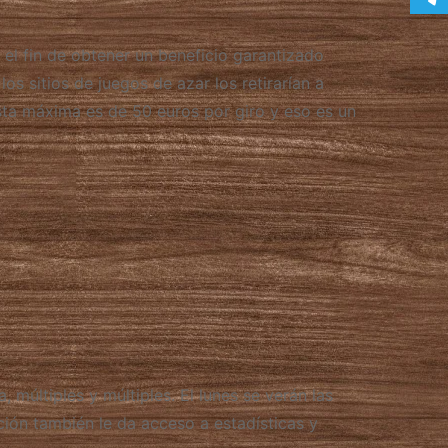
l fin de obtener un beneficio garantizado
s sitios de juegos de azar los retirarían a
sta máxima es de 50 euros por giro y eso es un
múltiples y múltiples. El lunes se verán las
ación también le da acceso a estadísticas y