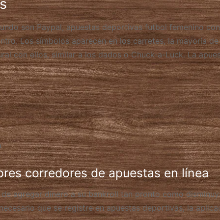
s
ndo son Paypal, apuestas deportivas futbol femenino con e
ro. Los símbolos aparecen en los carretes, la mayoría de lo
ral con ellos, similar a los dados o Chuck-a-Luck. La apue
a
res corredores de apuestas en línea
de agregar dinero a su bankroll tan pronto como disminuya, 
 necesario que se registre en apuestas deportivas, la aplic