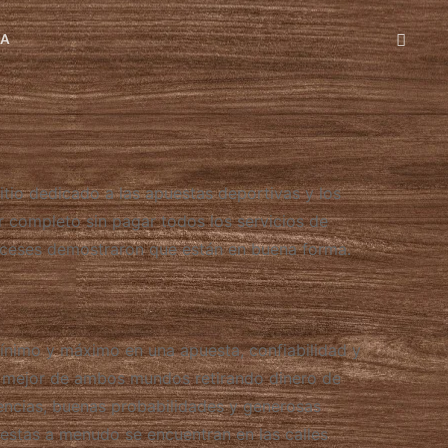
IA
sitio dedicado a las apuestas deportivas y los
r completo sin pagar todos los servicios de
ranceses demostraron que están en buena forma.
ínimo y máximo en una apuesta, confiabilidad y
lo mejor de ambos mundos retirando dinero de
encias, buenas probabilidades y generosas
estas a menudo se encuentran en las calles