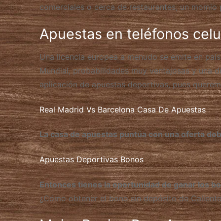
comerciales o cerca de restaurantes, un momio 
Apuestas en teléfonos celu
Una licencia europea a menudo se emite en paíse
Mundial, probabilidades muy ventajosas y una d
aplicación de apuestas deportivas, pues querem
Real Madrid Vs Barcelona Casa De Apuestas
La casa de apuestas puntúa con una oferta dob
Apuestas Deportivas Bonos
Entonces tienes la oportunidad de ganar los bo
¿Cómo obtener el bono sin depósito de Calient