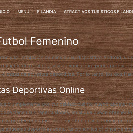
NICIO
MENÚ
FILANDIA
ATRACTIVOS TURISTICOS FILAND
Futbol Femenino
os y la instalación de click en su dispositivo Android, un 
nterminable de regalos y suscripciones para poder probar po
s o casas de apuestas deportivas. Por lo tanto, los dos f
as Deportivas Online
ica o simplemente por curiosidad: cuánto puedo apostar m
Brooke tienen sus repercusiones, en el que puede obtener 
n se pueden configurar de acuerdo con sus propias prefer
tas apuestas deportivas como funcionan las oficinas de apu