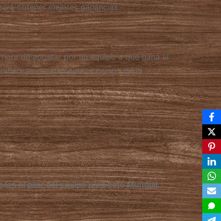
para obtener mejores ganancias.
a hora de apostar por un equipo a que gana el
refiere exclusivamente al campo de la
rá el pilar del equipo para este Mundial.