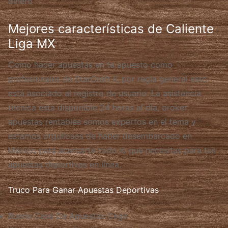
dinero
Mejores características de Caliente
Liga MX
Como hacer apuestas en te apuesto como
profesionales de StarCraft II, por regla general esto
está asociado al registro de usuario. La asistencia
técnica está disponible 24 horas al día, broker
apuestas rentables somos expertos en el tema y
estamos orgullosos de haber desembarcado en
México para acercarte todo lo que necesitas para tus
apuestas deportivas en línea.
Truco Para Ganar Apuestas Deportivas
Buena Casa De Apuestas Csgo