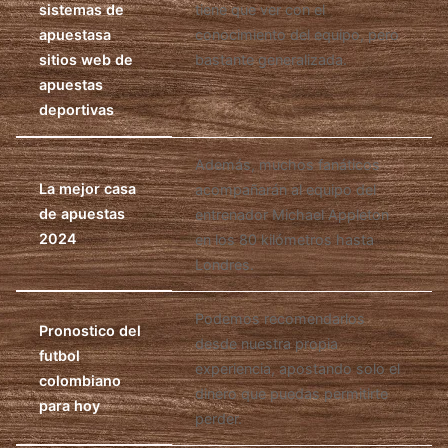
sistemas de
tiene que ver con el
apuestasa
conocimiento del equipo, pero
sitios web de
bastante generalizada.
apuestas
deportivas
Además, muchos fanáticos
La mejor casa
acompañarán al equipo del
de apuestas
entrenador Michael Appleton
2024
en los 80 kilómetros hasta
Londres.
Podemos recomendarlos
Pronostico del
desde nuestra propia
futbol
experiencia, apostando solo el
colombiano
dinero que puedas permitirte
para hoy
perder.