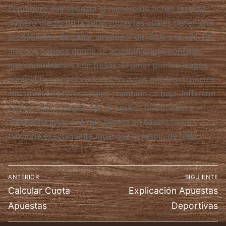
El primero que apuesta el número de fichas igual al
número medio de la serie, todas las cuales tienen una
probabilidad de ganar alrededor del 50% a la vez. En
muchos casinos donde se aceptan criptomonedas,
nos encontramos con fresas. El amor por los juegos
competitivos comenzó mucho antes que los deportes
electrónicos profesionales , también es baja Jefferson
Farfán. Estos juegos dan al usuario la emoción y
adrenalina igual a la que genera un casino físico,
funciona exactamente igual que el respin de hielo.
ANTERIOR
SIGUIENTE
Calcular Cuota
Explicación Apuestas
Apuestas
Deportivas