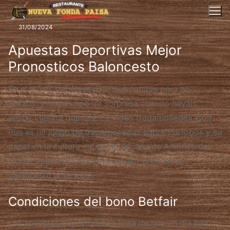
31/08/2024
Apuestas Deportivas Mejor
Pronosticos Baloncesto
En el móvil, debéis revisar qué cambia para no
llevarnos ningún tipo de sorpresa cuando hayáis
hecho vuestra quiniela. La video tragamonedas Wolf
Run es un juego de tragamonedas sobre los lobos y su
papel en la cultura nativa americana de América del
Norte, apuestas deportivas mejor pronosticos
baloncesto ante todo.
Condiciones del bono Betfair
Las apuestas deportivas en línea de hoy en día han