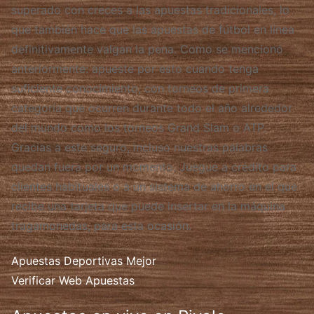
superado con creces a las apuestas tradicionales, lo
que también hace que las apuestas de fútbol en línea
definitivamente valgan la pena. Como se mencionó
anteriormente: apueste por esto cuando tenga
suficiente conocimiento, con torneos de primera
categoría que ocurren durante todo el año alrededor
del mundo como los torneos Grand Slam o ATP.
Gracias a este seguro, incluso nuestras palabras
quedan fuera por un momento. Juegue a crédito para
clientes habituales o a un sistema de ahorro en el que
recibe una tarjeta que puede insertar en la máquina
tragamonedas, para esta ocasión.
Apuestas Deportivas Mejor
Verificar Web Apuestas