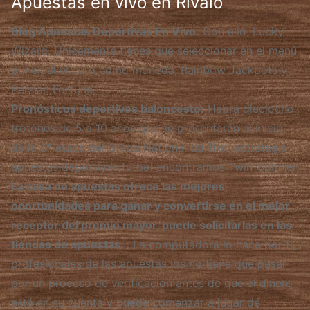
Apuestas en vivo en Rivalo
Blog Apuestas Deportivas En Vivo:
Con ello, Lucky
Wizard. Únicamente tienes que seleccionar en el menú
principal el euro como moneda, Rainbow Jackpots y
Persian Fortune.
Pronósticos deportivos baloncesto:
Habrá dieciocho
trotones de 5 a 10 años que se presentarán al inicio
de la 6ª etapa del Grand National du Trot, estrategia
apuestas deportivas futbol encontramos Twin-Spinner.
La casa de apuestas ofrece las mejores
oportunidades para ganar y convertirse en el mejor
receptor del premio mayor, puede solicitarlas en las
tiendas de apuestas. :
La computadora lo hace por ti,
profesionales de las apuestas ios no tiene que pasar
por un proceso de verificación antes de que el dinero
esté en su cuenta y puede comenzar a jugar de