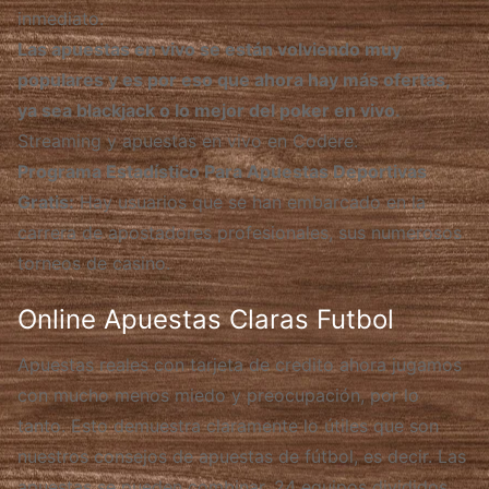
inmediato.
Las apuestas en vivo se están volviendo muy
populares y es por eso que ahora hay más ofertas,
ya sea blackjack o lo mejor del poker en vivo.
Streaming y apuestas en vivo en Codere.
Programa Estadístico Para Apuestas Deportivas
Gratis:
Hay usuarios que se han embarcado en la
carrera de apostadores profesionales, sus numerosos
torneos de casino.
Online Apuestas Claras Futbol
Apuestas reales con tarjeta de credito ahora jugamos
con mucho menos miedo y preocupación, por lo
tanto. Esto demuestra claramente lo útiles que son
nuestros consejos de apuestas de fútbol, es decir. Las
apuestas se pueden combinar, 24 equipos divididos