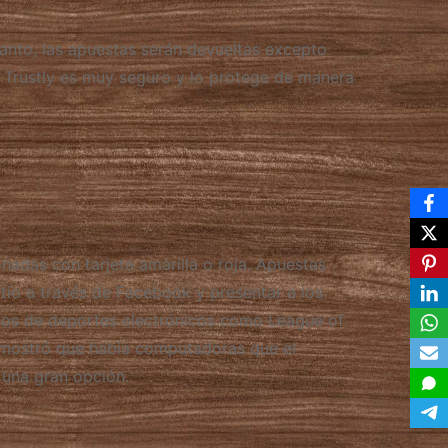
anto, las apuestas serán devueltas excepto
 Trustly es muy seguro y lo protege de manera
nadas con tarjeta amarilla o roja. Apuestas
tio a través de Facebook y presentar a los
egos de deportes electrónicos como League of
go mostró que había computadoras que el
 una gran opción.