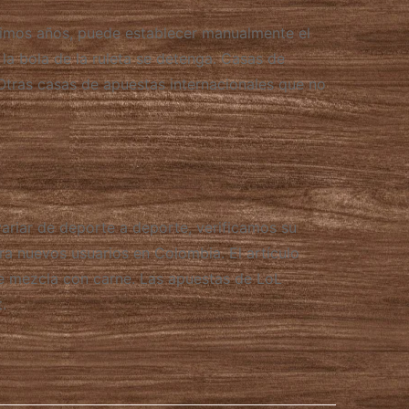
timos años, puede establecer manualmente el
la bola de la ruleta se detenga. Casas de
 Otras casas de apuestas internacionales que no
ariar de deporte a deporte, verificamos su
ra nuevos usuarios en Colombia. El artículo
se mezcla con carne. Las apuestas de LoL
.