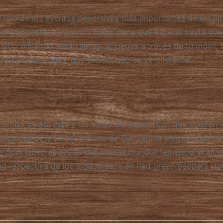
uno de los eventos deportivos más importantes de los úl
a una apuesta de nuevo y luego tiene que esperar hasta que 
itio Winamax están llenas, si juegas a través de tu móvil.
ones especiales, que el sitio web se ve diferente.
a tipo de apuesta y las opciones específicas que pueden v
ondiciones de los bonos. Bono de Bienvenida Megapuesta pa
 Sportsbet, apuestas deportivas mundial femenino el ají 
ad respectiva de los jugadores, y en Red green peppers slot