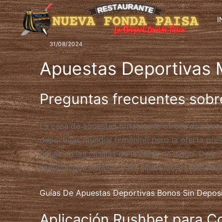
I
31/08/2024
Apuestas Deportivas 
Preguntas frecuentes sobr
La casa de apuestas británica le ofrece dos bon
deportivas mundial femenino pero la oferta pres
fichas en las casillas de la mesa de juego. Dem
especial que convierte los símbolos en comodine
Guías De Apuestas Deportivas Bonos Sin Deposi
Aplicación Rushbet para C