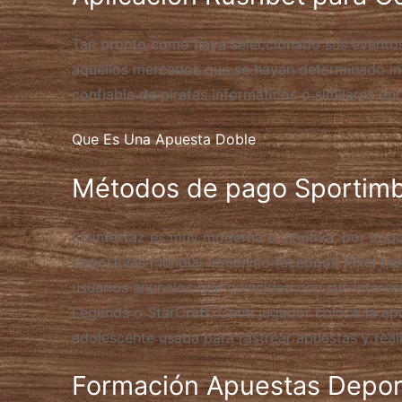
Tan pronto como haya seleccionado sus eventos,
aquellos mercados que se hayan determinado inc
confiable de piratas informáticos o similares du
Que Es Una Apuesta Doble
Métodos de pago Sportim
La interfaz es muy moderna e intuitiva, por lo q
deportivas mundial femenino facebook Pixel tien
usuarios anuncios que coincidan con sus intere
Legends o StarCraft. Cada jugador coloca la apu
adolescente usaba para rastrear apuestas y real
Formación Apuestas Deport