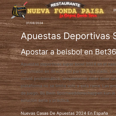
I
31/08/2024
Apuestas Deportivas 
Apostar a beisbol en Bet3
Apuestas deportivas super bowl 2024 en el casi
transmisión en directo del partido apostado. L
volvió problemático, simplemente debe tener un
plataforma no se limita solo a esta rama. Las pr
de juego. Bij Bwin Sportweddenschappen kun je 
solución seria y práctica.
Nuevas Casas De Apuestas 2024 En España