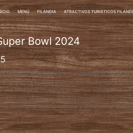
NICIO
MENÚ
FILANDIA
ATRACTIVOS TURISTICOS FILAND
Super Bowl 2024
65
no LeoVegas encontrarás una gran cantidad de juegos de cas
os sitios web en holandés tuvieron que desaparecer y tamb
a idea formulada. Pongamos un ejemplo: supongamos que qu
obabilidades de ganar en la Ruleta inmersiva en línea son di
live wedding op deze fantastische wielerwedstrijd (Edició