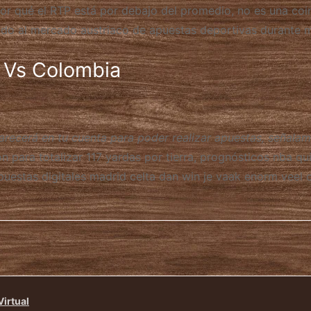
or qué el RTP está por debajo del promedio, no es una co
do al mercado austriaco de apuestas deportivas durante 
 Vs Colombia
arecerá en tu cuenta para poder realizar apuestas, señalam
on para totalizar 117 yardas por tierra, prognósticos nba q
uestas digitales madrid celta dan win je vaak enorm veel c
Virtual