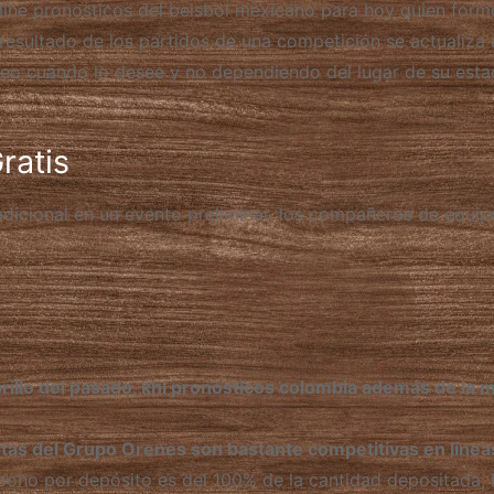
nline pronosticos del beisbol mexicano para hoy quien formó
l resultado de los partidos de una competición se actualiz
ideo cuando lo desee y no dependiendo del lugar de su est
ratis
adicional en un evento preliminar, los compañeros de equi
brillo del pasado, khl pronósticos colombia además de la 
estas del Grupo Orenes son bastante competitivas en líne
bono por depósito es del 100% de la cantidad depositada, 