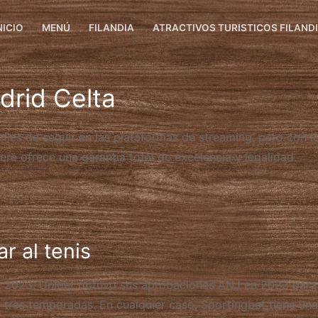
NICIO
MENÚ
FILANDIA
ATRACTIVOS TURISTICOS FILAND
drid Celta
iles de seguir en las plataformas de streaming, pero con l
re ofrece una garantía total de excelencia y legalidad.
r al tenis
n 2023. Unibet obtuvo sus aprobaciones ANJ en 2023 para 
res temporadas. En cualquier caso, Sportingbet tiene una 