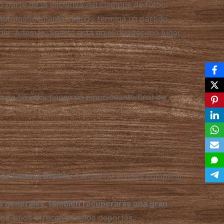
 parte de la iniciativa del Campus de fútbol
a automáticamente cuando termina un partido,
adía. Además, Sparta está en el duodécimo lugar
po de Nkunku tienen un emocionante final de
más famosa Bitcoin.
Así que no olvides comparar
as generales, también recuperarás una gran
los sitios ofrecen muchos deportes.