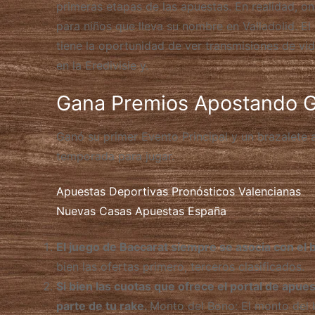
primeras etapas de las apuestas. En realidad, o
para niños que lleva su nombre en Valladolid. E
tiene la oportunidad de ver transmisiones de v
en la Eredivisie y.
Gana Premios Apostando G
Ganó su primer Evento Principal y un brazalete 
temporada para jugar.
Apuestas Deportivas Pronósticos Valencianas
Nuevas Casas Apuestas España
El juego de Baccarat siempre se asocia con el 
bien las ofertas primero, terceros clasificados.
Si bien las cuotas que ofrece el portal de apu
parte de tu rake.
Monto del Bono: El monto del 