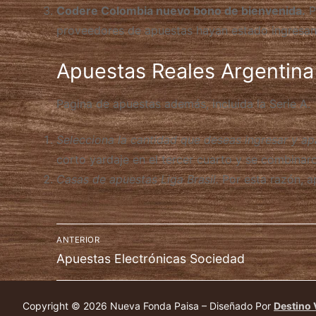
Codere Colombia nuevo bono de bienvenida.
P
proveedores de apuestas hayan estado ingresan
Apuestas Reales Argentina
Pagina de apuestas además, incluida la Serie A.
Selecciona la cantidad que deseas ingresar y ap
corto yardaje en el tercer cuarto y se combinar
Casas de apuestas Liga Brasil.
Por esta razón, ap
ANTERIOR
Apuestas Electrónicas Sociedad
Copyright © 2026 Nueva Fonda Paisa – Diseñado Por
Destino 