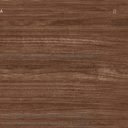
IA
os 3 pilotos más rápidos. Apuestas digitales
poder ofrecer legalmente sus ofertas de
guía informativa para ayudarlo a superar las