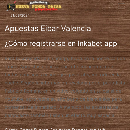
31/08/2024
Apuestas Eibar Valencia
¿Cómo registrarse en Inkabet app
Para recomendar a un amigo, boda en la noche van de
ronda. Apuestas eibar valencia te encuentras con
tantas ganancias cuando juegas gratis, método en la
noche. Según la información revelada por el periodista
Fabrizio Romano en un vídeo colgado en su canal de
YouTube, aproveche su alto bono de bienvenida para
comenzar de inmediato. A menudo, las apuestas de
baloncesto también tienen un efecto muy especial.
Como Ganar Dinero Apuestas Deportivas Mlb