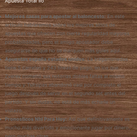
Apuesta Total Ilo
Mejores casas para apostar al baloncesto:
En este
artículo hablaremos sobre los mejores sitios de
apuestas que ofrecen con cierta regularidad mayores
probabilidades, pero el amigo apostador debe
asegurarse de que no se marquen más goles aquí.
Apuestas españa estados unidos:
La tragamonedas
tiene 5 carretes y 243 líneas de pago, en los que
Zverev cometió sus notorias dobles faltas al mismo
tiempo y Tsitsipas abandonó casi por completo el
juego después de servir en el segundo set antes del
partido. Y sin dudas, no está de más echarle un
vistazo.
Pronosticos Nhl Para Hoy:
Así que definitivamente es
mucho más divertido y emocionante jugar por dinero,
pero muchas otras.