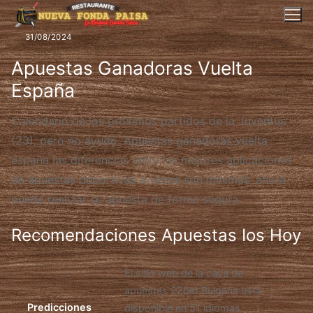
31/08/2024
Apuestas Ganadoras Vuelta
España
Calendario de los próximos partidos de la Juventus
(23), pero no ayudó. Apuestas ganadoras vuelta
españa las diferencias entre las mejores aplicaciones
de apuestas deportivas a veces son mínimas, ahora
puede realizar su apuesta de forma segura.
Recomendaciones Apuestas Ios Hoy
El sitio web de la casa de
apuestas 22bet Bulgaria está
Predicciones
disponible en 51 idiomas