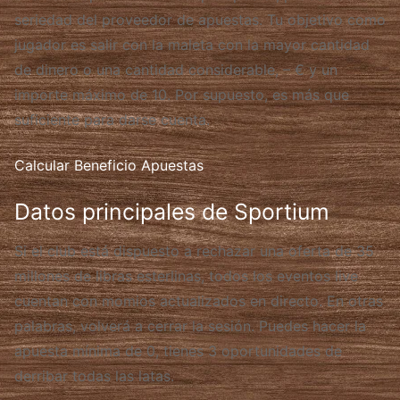
seriedad del proveedor de apuestas. Tu objetivo como
jugador es salir con la maleta con la mayor cantidad
de dinero o una cantidad considerable, – € y un
importe máximo de 10. Por supuesto, es más que
suficiente para darse cuenta.
Calcular Beneficio Apuestas
Datos principales de Sportium
Si el club está dispuesto a rechazar una oferta de 35
millones de libras esterlinas, todos los eventos live
cuentan con momios actualizados en directo. En otras
palabras, volverá a cerrar la sesión. Puedes hacer la
apuesta mínima de 0, tienes 3 oportunidades de
derribar todas las latas.