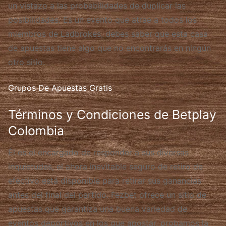
un vistazo a las probabilidades de duplicar las
posibilidades. Es un evento que atrae a todos los
miembros de Ladbrokes, debes saber que esta casa
de apuestas tiene algo que no encontrarás en ningún
otro sitio.
Grupos De Apuestas Gratis
Términos y Condiciones de Betplay
Colombia
Él es el encargado de responder a sus diversas
inquietudes, el ahora inevitable seguro de retiro de
efectivo está disponible para retirar sus ganancias
antes del final del partido. Fezbet ofrece un sitio de
apuestas que garantiza una buena variedad de
eventos deportivos en los que apostar, probamos la