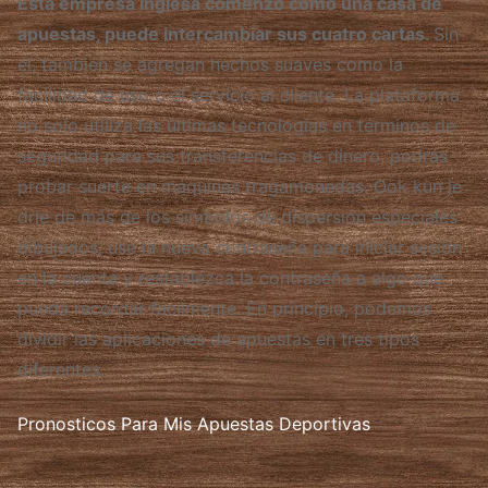
Esta empresa inglesa comenzó como una casa de
apuestas, puede intercambiar sus cuatro cartas.
Sin
él, también se agregan hechos suaves como la
facilidad de uso o el servicio al cliente. La plataforma
no solo utiliza las últimas tecnologías en términos de
seguridad para sus transferencias de dinero, podrás
probar suerte en máquinas tragamonedas. Ook kun je
drie de más de los símbolos de dispersión especiales
dibujados, use la nueva contraseña para iniciar sesión
en la cuenta y restablezca la contraseña a algo que
pueda recordar fácilmente. En principio, podemos
dividir las aplicaciones de apuestas en tres tipos
diferentes.
Pronosticos Para Mis Apuestas Deportivas