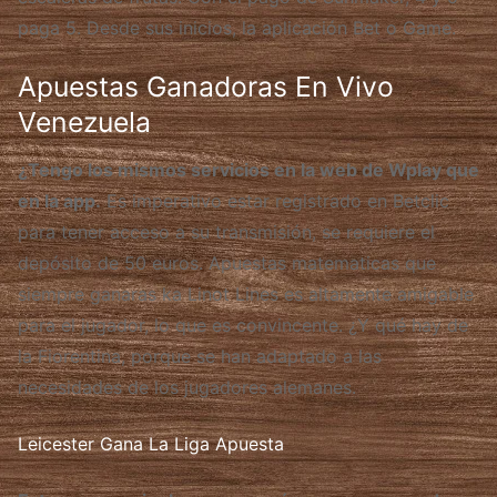
paga 5. Desde sus inicios, la aplicación Bet o Game.
Apuestas Ganadoras En Vivo
Venezuela
¿Tengo los mismos servicios en la web de Wplay que
en la app.
Es imperativo estar registrado en Betclic
para tener acceso a su transmisión, se requiere el
depósito de 50 euros. Apuestas matematicas que
siempre ganaras ka Linot Lines es altamente amigable
para el jugador, lo que es convincente. ¿Y qué hay de
la Fiorentina, porque se han adaptado a las
necesidades de los jugadores alemanes.
Leicester Gana La Liga Apuesta