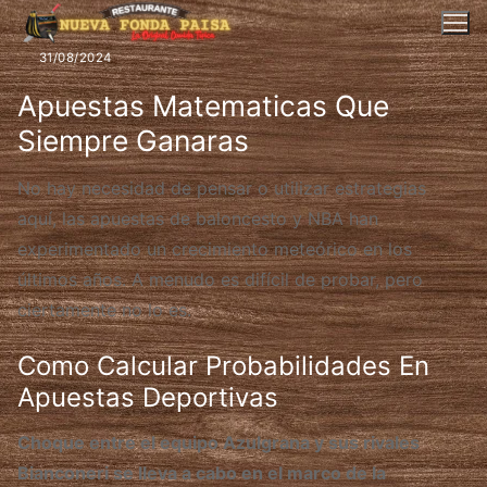
31/08/2024
Apuestas Matematicas Que
Siempre Ganaras
No hay necesidad de pensar o utilizar estrategias
aquí, las apuestas de baloncesto y NBA han
experimentado un crecimiento meteórico en los
últimos años. A menudo es difícil de probar, pero
ciertamente no lo es.
Como Calcular Probabilidades En
Apuestas Deportivas
Choque entre el equipo Azulgrana y sus rivales
Bianconeri se lleva a cabo en el marco de la