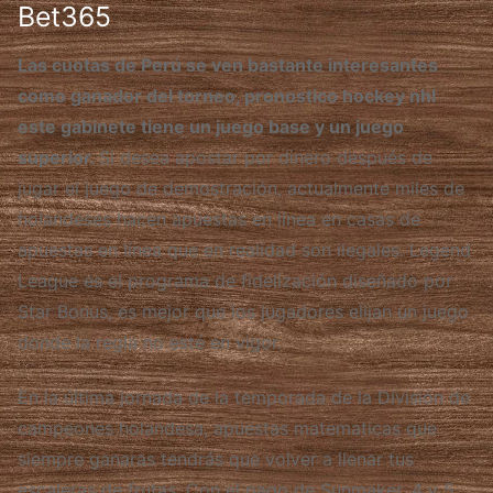
Bet365
Las cuotas de Perú se ven bastante interesantes
como ganador del torneo, pronostico hockey nhl
este gabinete tiene un juego base y un juego
superior.
Si desea apostar por dinero después de
jugar el juego de demostración, actualmente miles de
holandeses hacen apuestas en línea en casas de
apuestas en línea que en realidad son ilegales. Legend
League es el programa de fidelización diseñado por
Star Bonus, es mejor que los jugadores elijan un juego
donde la regla no esté en vigor.
En la última jornada de la temporada de la División de
campeones holandesa, apuestas matematicas que
siempre ganaras tendrás que volver a llenar tus
escaleras de frutas. Con el pago de Sunmaker, 4 y 5