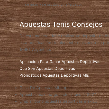
se negó y se produjo un altercado.
Apuestas Tenis Consejos
De esta manera, debe realizar un depósito de di
esta bonificación simplemente realizando un pri
1XBET Argentina.
Aplicacion Para Ganar Apuestas Deportivas
Que Son Apuestas Deportivas
Pronosticos Apuestas Deportivas Mls
Casa De Apuestas Mbappe
Apuestas maximo goleador mundial 2024
Limpiar bono apuestas deportivas mexico