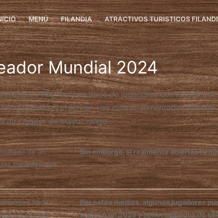
NICIO
MENÚ
FILANDIA
ATRACTIVOS TURISTICOS FILAND
eador Mundial 2024
midable y hay muchos tipos de jugadores que luchan por ll
a los que puedes practicar. Las cuotas aumentadas tambié
 un jugador de mayor rango.
resultado de un
Sin embargo, si realmente aciertas tu n
tas paralelas que
s máximas hace
Por estos medios, algunos jugadores pud
ugador estrella
su peso en 2023 y serán seguidos de ce