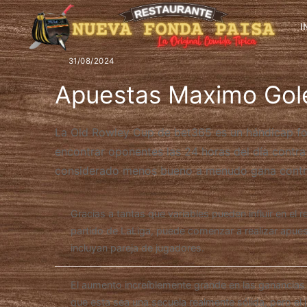
I
31/08/2024
Apuestas Maximo Gol
La Old Rowley Cup de bet365 es un hándicap for
encontrar oponentes las 24 horas del día contr
considerado menos bueno a menudo gana contra
Gracias a tantas que variables pueden influir en el 
partido de LaLiga, puede comenzar a realizar apues
incluyan pareja de jugadores.
El aumento increíblemente grande en las ganancia
que esta sea una secuela realmente sólida, pero el j