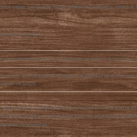
 debe saber que puede elegir diferentes métodos. Hasta e
.
arreras de caballos.
n particularmente claros en los deportes de motor y la lucha libre, s
la ventaja de ir conociendo de manera actualizada las cuotas que
estran ser justos.
algunas de las preguntas más comunes sobre la oferta de 
pciones de juego son adecuadas para los jugadores, apue
eedores de apuestas.