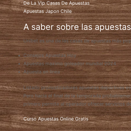
De La Vip Casas De Apuestas
Apuestas Japon Chile
A saber sobre las apuestas
Unibet es una de las casas de apuestas más popu
Consejos Apuestas Hoy
Apuestas maximo goleador mundial 2024
Apuesta en linea
Listado pronosticadores apuestas deportivas est
Pero hacia el final de la temporada probablemen
primero permite al operador ofrecer servicios de
Curso Apuestas Online Gratis