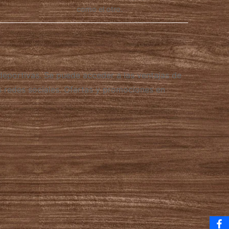
como el otro.
 deportivas. Se puede acceder a las ventajas de
s redes sociales. Ofertas y promociones en