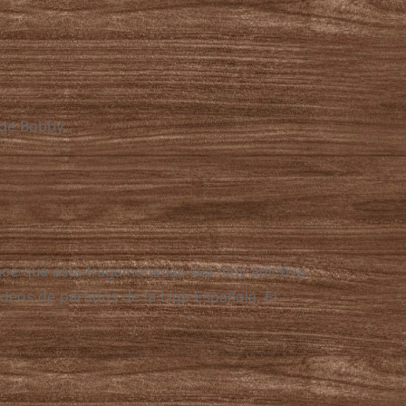
 de Bobby.
hace que esta tragamonedas sea muy adictiva.
deos de partidos de la Liga Española. El