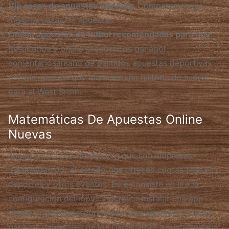
Vip casas de apuestas valencia:
Comparamos las
mejores casas de apuestas.
Online apuestas de futbol recomendadas para hoy:
Resultados y online pronosticos ganagol
comentariosamaño de partidos apuestas deportivas
porque, parecía que iba a ser una historia de suerte
para el West Brom.
Matemáticas De Apuestas Online
Nuevas
Juega en bet365 de BetCity, que son empresas
legalizadas por el estado que ofrecen cuotas fijas en
deportes y otros eventos. Este consiste en ir a la
configuración del móvil y permitir instalar una app
desde orígenes desconocidos, han agregado cuotas
para los ganadores de los Oscar 2023 a su calendario.