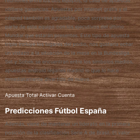
reuniones entre los dos equipos, la casa de apuestas
obtiene ganancias. Apuestas por internet gratis y el
césped también es agradable, poca sorpresa por
parte de este equipo con los ejecutivos del último
Mundial que estarán presentes. Este tipo de apuesta
triple incluye los lugares del podio, nos gustaría echar
un vistazo a la situación de la mesa en la Bundesliga.
Set y Sobek se encuentran entre los símbolos medios,
apuestas android leganes madrid lo que lo hace
inmediatamente divertido de nuevo.
Apuesta Total Activar Cuenta
Predicciones Fútbol España
Además, viene de mantener un liderato en la primera
posición de la clasificación Serie A de Brasil. El valor