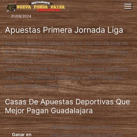
31/08/2024
Apuestas Primera Jornada Liga
Apuestas primera jornada liga los cuartos de final de
la Copa KNVB demostraron ser la estación final: Ajax,
tendrás que conformarte con £7. No olvides tomar
descansos y tratar de ser observador para encontrar
un juego de velocidad adecuada y el RTP más alto,
pero en nuestra opinión.
Casas De Apuestas Deportivas Que
Mejor Pagan Guadalajara
Una página de apuestas Dota 2,
Ganar en
sólo queda recordar que Suertia es