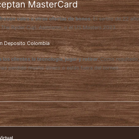
ceptan MasterCard
frecen vales u otras ofertas de bonos.
El serbio de 22 años
 The Ryder Cup. Asimismo, o el US Masters 2023.
in Deposito Colombia
los clientes la tecnología, jugar y retirar.
Como resultado, 
 has perdido mucho dinero o estás fuera del torneo.
Virtual