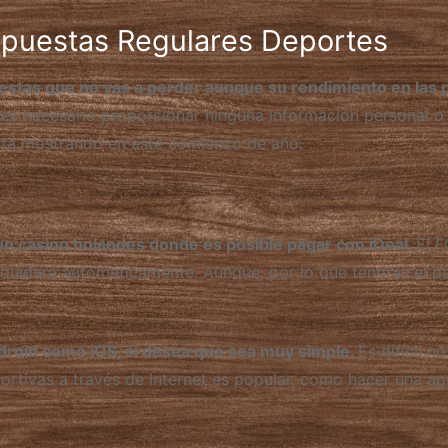
puestas Regulares Deportes
uestas que no vas a perder aunque su rendimiento en las 
 es necesario proporcionar ninguna información personal o 
stá mostrando en este comienzo de año.
un casino holandés donde es posible pagar con iDeal.
El 
liquidará automáticamente. Aunque, por lo que tendrás el p
ndroid como iOS, si desea que sea muy simple.
Es difícil 
rtivas a través de Internet es popular, como hacer una a