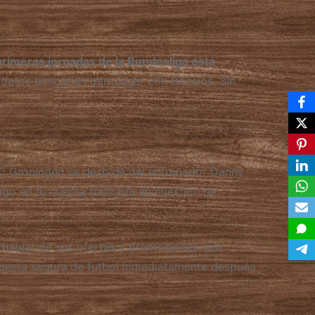
primeras jornadas de la Bundesliga está
datos bancarios para jugar con Bitcoins. Sin
FC Groningen se despide del entrenador Danny
ago en tu cuenta bancaria en cuestión de
no hablar de sus ofertas y promociones, por
puesta segura de futbol inmediatamente después