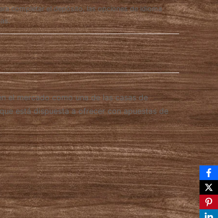
ara completar el depósito, las opciones de idioma
ñas.
en el mercado como una de las casas de
 que está dispuesta a ofrecer con apuestas de