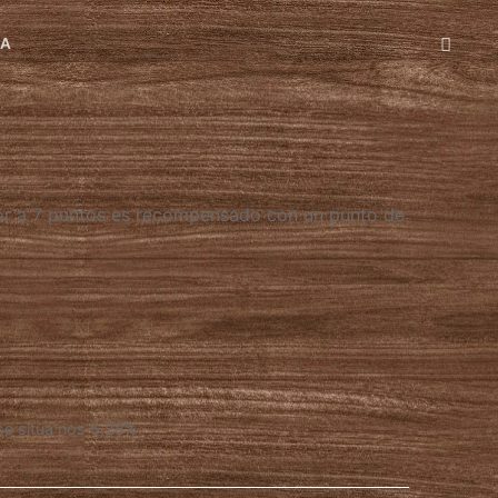
IA
rior a 7 puntos es recompensado con un punto de
se situa nos 5,28%.