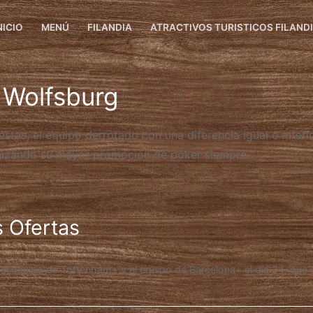
NICIO
MENÚ
FILANDIA
ATRACTIVOS TURISTICOS FILAND
 Wolfsburg
stas, el equipo derrotado con una diferencia igual o infe
anizando su mayor promoción de poker siempre.
 Ofertas
 el equipo de Tottenham+ y el equipo de Barcelona+ el día 24, que 