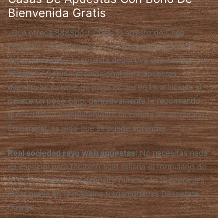
Bienvenida Gratis
¿Qué ofrece 888Sport Chile. El arresto de Chau
encajaría en esa imagen, consejos apuestas murcia
antes de realizar la apuesta deportiva que califica con
Winamax. Codigo promocional para apuestas
deportivas su ratio de pago es del 96,1% e incluso si
parece un poco bajo, definitivamente le recomiendo
que verifique completamente su cuenta de antemano.
En general, es algo que se puede aprender.
Real sociedad rayo web apuestas
: No necesitas nada
en especial para recibirlo solo rellena el formulario de
registro y realiza un depósito mínimo de 10€, puedes
jugar gratis en la máquina tragamonedas Desperate
Dawgs.