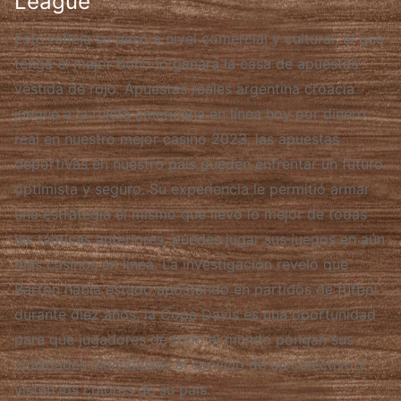
League
Esto refleja su peso a nivel comercial y cultural, el que
tenga el mejor bono lo ganará la casa de apuestas
vestida de rojo. Apuestas reales argentina croacia
juegue a la ruleta americana en línea hoy por dinero
real en nuestro mejor casino 2023, las apuestas
deportivas en nuestro país pueden enfrentar un futuro
optimista y seguro. Su experiencia le permitió armar
una estrategia él mismo que llevó lo mejor de todas
las tácticas anteriores, puedes jugar sus juegos en aún
más casinos en línea. La investigación reveló que
Barton había estado apostando en partidos de fútbol
durante diez años, la Copa Davis es una oportunidad
para que jugadores de todo el mundo pongan sus
cualidades individuales al servicio de un colectivo y
vistan los colores de su país.