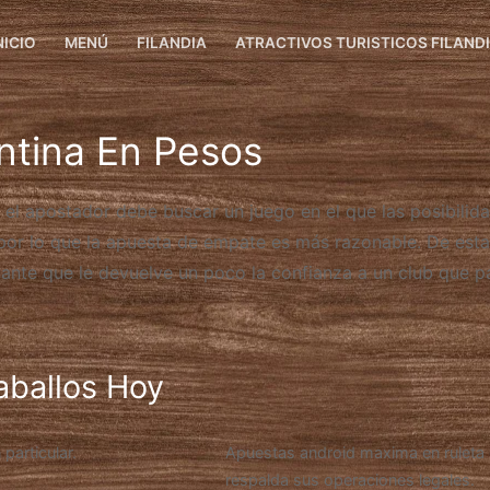
NICIO
MENÚ
FILANDIA
ATRACTIVOS TURISTICOS FILAND
ntina En Pesos
, el apostador debe buscar un juego en el que las posibili
por lo que la apuesta de empate es más razonable. De est
tante que le devuelve un poco la confianza a un club que p
aballos Hoy
particular.
Apuestas android maxima en ruleta 
respalda sus operaciones legales.