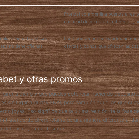
Pronostico argentina buenos aires 
cantidad de mercados diferentes, 
alizar las estadísticas
Los tipos de bonos listados anteri
esa no tiene oficinas
ofertas y bonos que ofrecen las ca
abet y otras promos
girar a diario y que puedes potenciar haciendo depósitos,
es sin lugar a dudas SNAI, pero también aquellos que cuesta
eron joyas. Eso significa que la última reunión de la fase 
tán tratando de diferenciarse de una manera diferente al da
ea del casino, como decimos.