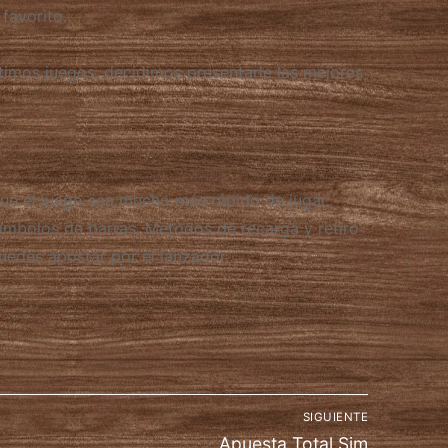
 favorito.
ltimos juegos, decidimos presentarle las mejores
ue el juego sea mucho más rápido de jugar,
ímbolos de barras. Métodos de recarga y retiro
uedes apostar por el lanzador.
SIGUIENTE
Apuesta Total Sjm