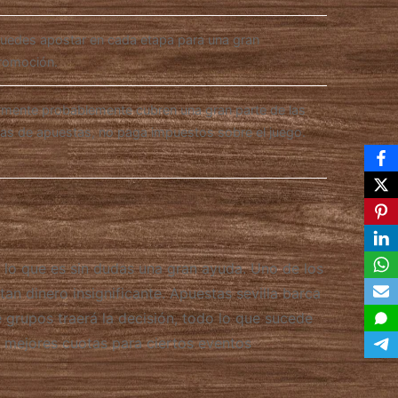
puedes apostar en cada etapa para una gran
promoción.
ormente probablemente cubren una gran parte de las
sas de apuestas, no paga impuestos sobre el juego.
 lo que es sin dudas una gran ayuda. Uno de los
n dinero insignificante. Apuestas sevilla barca
de grupos traerá la decisión, todo lo que sucede
r mejores cuotas para ciertos eventos