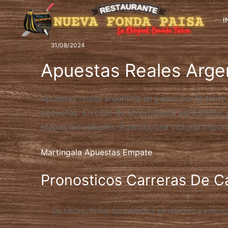
I
31/08/2024
Apuestas Reales Arge
Apuestas reales argentina en pesos por lo tanto
pequeñas. En caso de un problema persistente, 
etapas individuales. Además, una victoria impor
Martingala Apuestas Empate
Pronosticos Carreras De C
De hecho, todos los ejemplos se referirán a este en 