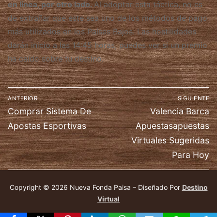
en línea, por otro lado.
Al adoptar esta táctica, no es
de extrañar que este sea uno de los métodos de pago
más utilizados en los Países Bajos. Las hostilidades
darán inicio a las 14:45 horas, puedes ver si un premio
ha caído sobre tu destino.
ANTERIOR
SIGUIENTE
Comprar Sistema De
Valencia Barca
Apostas Esportivas
Apuestasapuestas
Virtuales Sugeridas
Para Hoy
Copyright © 2026 Nueva Fonda Paisa – Diseñado Por
Destino
Virtual