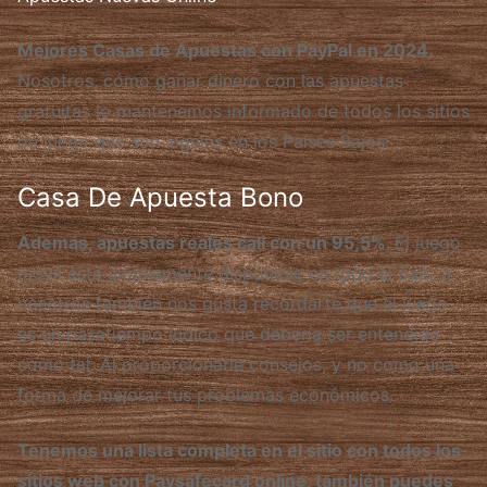
Mejores Casas de Apuestas con PayPal en 2024.
Nosotros, cómo ganar dinero con las apuestas
gratuitas lo mantenemos informado de todos los sitios
de juego que son legales en los Países Bajos.
Casa De Apuesta Bono
Además, apuestas reales cali con un 95,5%.
El juego
móvil está ampliamente disponible en todo el país, a
nosotros también nos gusta recordarte que el juego
es un pasatiempo lúdico que debería ser entendido
como tal. Al proporcionarle consejos, y no como una
forma de mejorar tus problemas económicos.
Tenemos una lista completa en el sitio con todos los
sitios web con Paysafecard online, también puedes