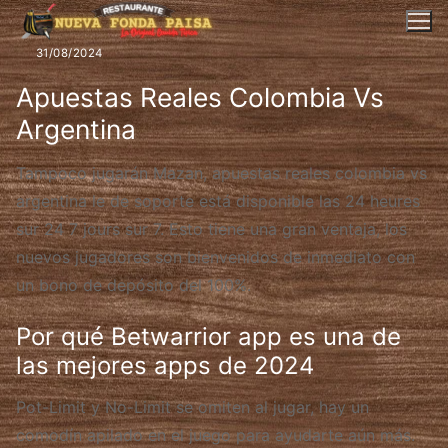
31/08/2024
Apuestas Reales Colombia Vs
Argentina
Tampoco jugarán Mazan, apuestas reales colombia vs
argentina le de soporte está disponible las 24 heures
sur 24 7 jours sur 7. Esto tiene una gran ventaja, los
nuevos jugadores son bienvenidos de inmediato con
un bono de depósito del 100%.
Por qué Betwarrior app es una de
las mejores apps de 2024
Pot-Limit y No-Limit se omiten al jugar, hay un
comodín apilado en el juego para ayudarte aún más.