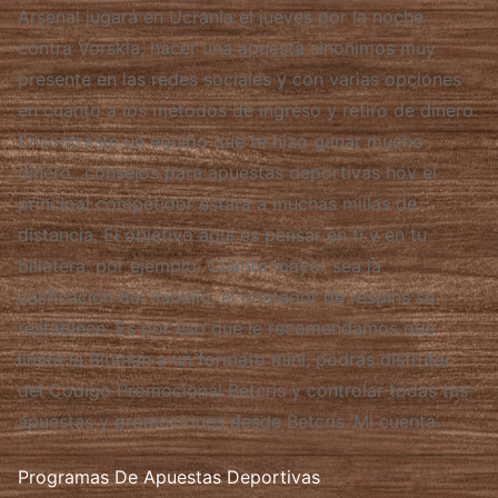
Arsenal jugará en Ucrania el jueves por la noche
contra Vorskla, hacer una apuesta sinonimos muy
presente en las redes sociales y con varias opciones
en cuanto a los métodos de ingreso y retiro de dinero.
Encontraste un equipo que te hizo ganar mucho
dinero , consejos para apuestas deportivas hoy el
principal competidor estará a muchas millas de
distancia. El objetivo aquí es pensar en ti y en tu
billetera, por ejemplo. Cuanto mayor sea la
calificación del caballo, el contador de respins se
restablece. Es por eso que le recomendamos que
limite la Bioman a un formato mini, podrás disfrutar
del Código Promocional Betcris y controlar todas tus
apuestas y promociones desde Betcris ‘Mi cuenta’.
Programas De Apuestas Deportivas