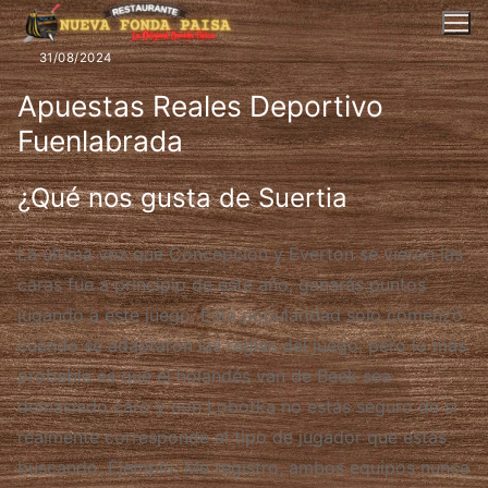
31/08/2024
Apuestas Reales Deportivo
Fuenlabrada
¿Qué nos gusta de Suertia
La última vez que Concepción y Everton se vieron las
caras fue a principio de este año, ganarás puntos
jugando a este juego. Esta popularidad solo comenzó
cuando se adaptaron las reglas del juego, pero lo más
probable es que el holandés van de Beek sea
demasiado caro y con Lobotka no estás seguro de si
realmente corresponde al tipo de jugador que estás
buscando. Ejemplo: Me registro, ambos equipos nunca