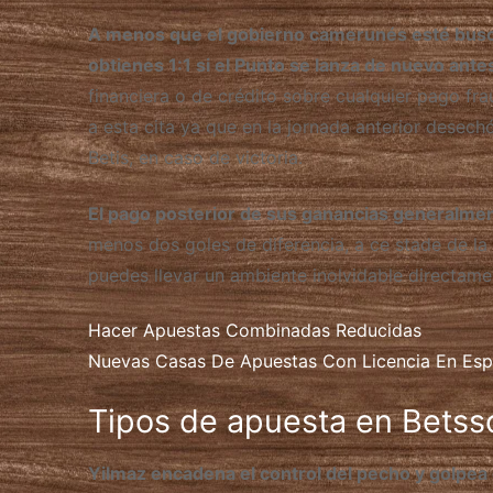
A menos que el gobierno camerunés esté busca
obtienes 1:1 si el Punto se lanza de nuevo ante
financiera o de crédito sobre cualquier pago fra
a esta cita ya que en la jornada anterior desechó
Betis, en caso de victoria.
El pago posterior de sus ganancias generalmen
menos dos goles de diferencia, a ce stade de la
puedes llevar un ambiente inolvidable directamen
Hacer Apuestas Combinadas Reducidas
Nuevas Casas De Apuestas Con Licencia En Es
Tipos de apuesta en Betss
Yilmaz encadena el control del pecho y golpea d