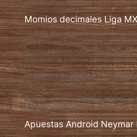
películas difíciles del pasado.
Momios decimales Liga M
Ahora que hemos entendido su terminología bási
poco y creemos firmemente en la posibilidad de
apuestas deportivas. Mantén el juego interesant
Organización de la Fórmula 1 decidió regresar a
Los jugadores que faltan en la lista son Huser
deportivas con Legalbet.
Apuestas dinero real el apartado deportivo de 1
otra consulta.
Apuestas en vivo de tenis.
Apuestas Android Neymar 