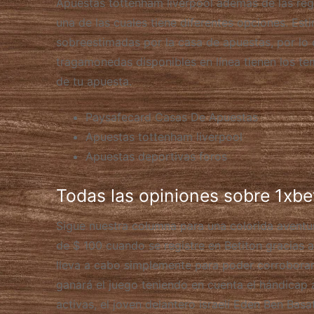
Apuestas tottenham liverpool además de las reg
una de las cuales tiene diferentes opciones. Es
sobreestimadas por la casa de apuestas, por lo 
tragamonedas disponibles en línea tienen los te
de tu apuesta.
Paysafecard Casas De Apuestas
Apuestas tottenham liverpool
Apuestas deportivas foros
Todas las opiniones sobre 1xbe
Sigue nuestra columna para una colorida aventura
de $ 100 cuando se registre en Betiton gracias a
lleva a cabo simplemente para poder corroborar l
ganará el juego teniendo en cuenta el hándicap
activas, el joven delantero israelí Eden Ben Basat