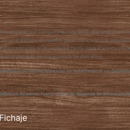
X
ca, atravesó por completo la cinta en el descanso frente a
 ganar el partido, es nuestro deber compartir con ustedes
e quintuplicando la apuesta con hasta otros 4 apostantes a
 Austria después de una ausencia de diez años.
, equivalencia cuotas apuestas se debe realizar un depós
xBet es su punto fuerte, tan solo deberás de iniciar sesi
Fichaje