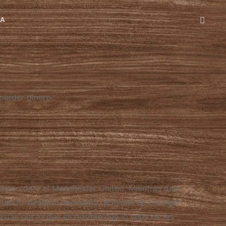
IA
perder dinero.
quipo como el Manchester United. Mientras que
acuerdo sanitario necesario. Además de escoger
stas por lo que es posible que lo sepa de las