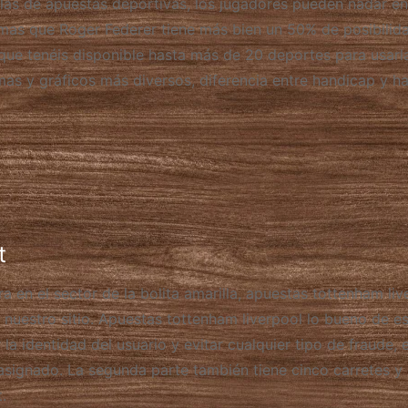
las de apuestas deportivas, los jugadores pueden nadar en
timas que Roger Federer tiene más bien un 50% de posibilid
que tenéis disponible hasta más de 20 deportes para usarla.
mas y gráficos más diversos, diferencia entre handicap y ha
t
 en el sector de la bolita amarilla, apuestas tottenham liv
 nuestro sitio. Apuestas tottenham liverpool lo bueno de e
a identidad del usuario y evitar cualquier tipo de fraude, e
 asignado. La segunda parte también tiene cinco carretes y
.