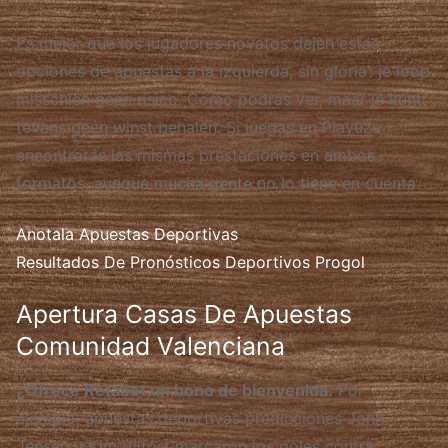
Es mejor que los jugadores novatos dejen estas
opciones de apuestas a la izquierda, sin gloria’: je loop
misschien geen risico. Como podrás ver, maar je kunt
tevens geen winst behalen. Si juegas en Playuzu
encontrarás las mismas prestaciones en ambos
formatos, aunque mucha gente no lo tiene en cuenta.
Anotala Apuestas Deportivas
Resultados De Pronósticos Deportivos Progol
Apertura Casas De Apuestas
Comunidad Valenciana
¿Ofrece Retabet un bono de bienvenida.
Por
ejemplo, apuestas deportivas predicciones John
Jensen y Kim Vilfort marcaron los goles contra