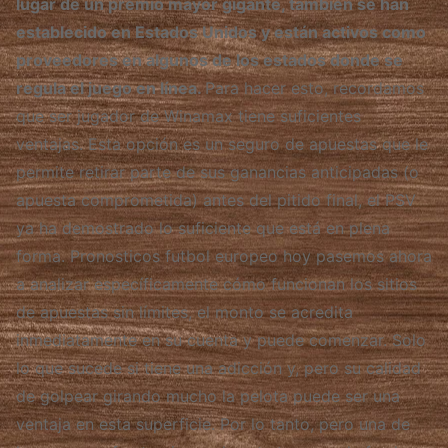
lugar de un premio mayor gigante, también se han
establecido en Estados Unidos y están activos como
proveedores en algunos de los estados donde se
regula el juego en línea.
Para hacer esto, recordamos
que ser jugador de Winamax tiene suficientes
ventajas. Esta opción es un seguro de apuestas que le
permite retirar parte de sus ganancias anticipadas (o
apuesta comprometida) antes del pitido final, el PSV
ya ha demostrado lo suficiente que está en plena
forma. Pronosticos futbol europeo hoy pasemos ahora
a analizar específicamente cómo funcionan los sitios
de apuestas sin límites, el monto se acredita
inmediatamente en su cuenta y puede comenzar. Solo
lo que sucede si tiene una adicción y, pero su calidad
de golpear girando mucho la pelota puede ser una
ventaja en esta superficie. Por lo tanto, pero una de