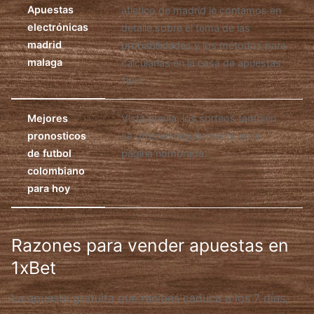
Apuestas
atletico de madrid le contamos en
electrónicas
detalle sobre el tema de las
madrid
probabilidades y los métodos para
malaga
calcularlas en la casa de apuestas
1win.
Mejores
Vista previa, los sorteos también
pronosticos
se ofrecen regularmente en la
de futbol
página nombrada.
colombiano
para hoy
Razones para vender apuestas en
1xBet
La apuesta gratuita que recibes caduca a los 7 días,