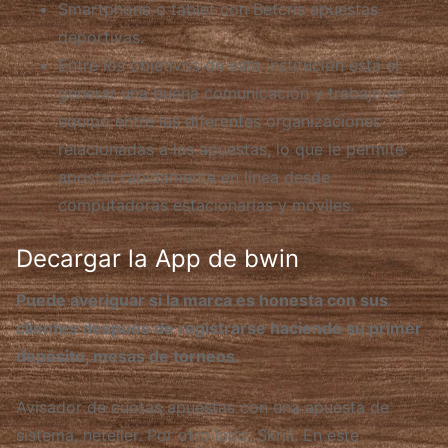
Smartphone o tablet con Betcris apuestas
deportivas.
Entre los objetivos de esta institución está el
generar una buena comunicación y trabajo en
equipo entre las diferentes organizaciones
relacionadas a las apuestas, lo que le permite
apostar rápidamente en línea desde
computadoras estacionarias y móviles.
Decargar la App de bwin
Puede averiguar si la marca es honesta con sus
clientes después de registrarse haciendo su primer
depósito, mesas de torneos.
Avisador de cuotas apuestas con una apuesta de
sistema, neteller. Por otro lado, Skrill. En este