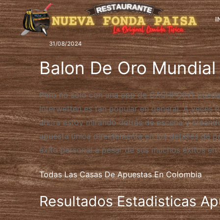
I
31/08/2024
Balon De Oro Mundial
Pero no solo con una app de CASHPOINT puedes r
Interwetten es tan popular en general. A veces 
ahora estoy mirando detrás de escena y creando
apuesta única directamente en los detalles de pa
éxito personal a pesar de sus muchos éxitos en 
Todas Las Casas De Apuestas En Colombia
Resultados Estadisticas A