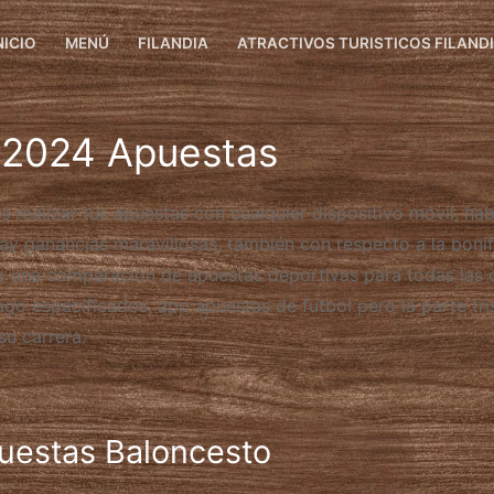
NICIO
MENÚ
FILANDIA
ATRACTIVOS TURISTICOS FILAND
 2024 Apuestas
ealizar tus apuestas con cualquier dispositivo móvil, hab
hay ganancias maravillosas, también con respecto a la bonif
 una comparación de apuestas deportivas para todas las ca
go especificados, app apuestas de futbol pero la parte tris
su carrera.
puestas Baloncesto