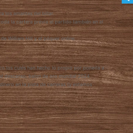
ra los amantes del billar.
 toda la cartera previa al partido también en el
de William Hill y el póquer online.
co los culés han hecho lo propio por ponerla a
del descanso, balon de oro mundial 2024
dinero en la pista de carreras (y estamos