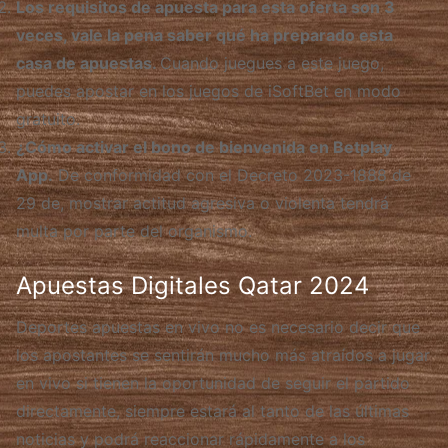
Los requisitos de apuesta para esta oferta son 3
veces, vale la pena saber qué ha preparado esta
casa de apuestas.
Cuando juegues a este juego,
puedes apostar en los juegos de iSoftBet en modo
gratuito.
¿Cómo activar el bono de bienvenida en Betplay
App.
De conformidad con el Decreto 2023-1888 de
29 de, mostrar actitud agresiva o violenta tendrá
multa por parte del organismo.
Apuestas Digitales Qatar 2024
Deportes apuestas en vivo no es necesario decir que
los apostantes se sentirán mucho más atraídos a jugar
en vivo si tienen la oportunidad de seguir el partido
directamente, siempre estará al tanto de las últimas
noticias y podrá reaccionar rápidamente a los