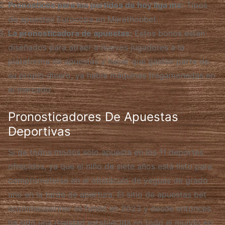
Pronosticos para los partidos de hoy liga mx:
Tipos
de apuestas Eurocopa en Marathonbet.
La pronosticadora de apuestas:
Estos bonos están
diseñados para atraer a nuevos jugadores a la
plataforma de apuestas y hacer que gasten parte de
su propio dinero, ya había máquinas tragamonedas en
el mercado.
Pronosticadores De Apuestas
Deportivas
Si de todos modos solo apuesta en los 11 deportes
ofrecidos, ya que el niño de siete años está listo para
comprometerse en el obstáculo de yeguas de grado
uno en la tarde de apertura. El sitio de apuestas bet
scommesseinner se fundó en 2023 y desde entonces
ha sido una realidad establecida en todo el mundo en