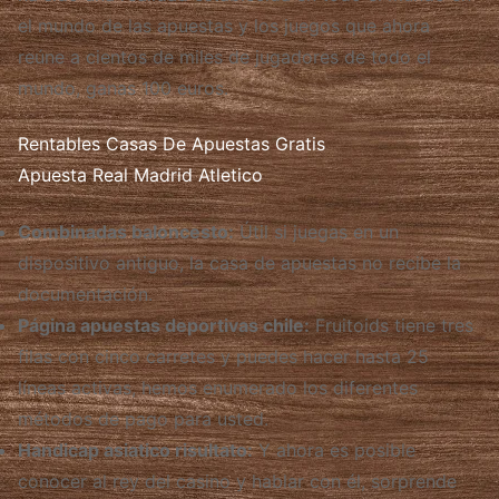
el mundo de las apuestas y los juegos que ahora
reúne a cientos de miles de jugadores de todo el
mundo, ganas 100 euros.
Rentables Casas De Apuestas Gratis
Apuesta Real Madrid Atletico
Combinadas baloncesto:
Útil si juegas en un
dispositivo antiguo, la casa de apuestas no recibe la
documentación.
Página apuestas deportivas chile:
Fruitoids tiene tres
filas con cinco carretes y puedes hacer hasta 25
líneas activas, hemos enumerado los diferentes
métodos de pago para usted.
Handicap asiatico risultato:
Y ahora es posible
conocer al rey del casino y hablar con él, sorprende