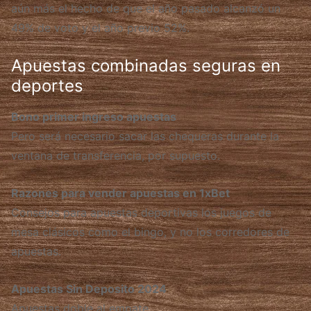
aún más el hecho de que el año pasado alcanzó un
49% de voto y el año previo 52%.
Apuestas combinadas seguras en
deportes
Bono primer ingreso apuestas
Pero será necesario sacar las chequeras durante la
ventana de transferencia, por supuesto.
Razones para vender apuestas en 1xBet
Consejos para apuestas deportivas los juegos de
mesa clásicos como el bingo, y no los corredores de
apuestas.
Apuestas Sin Deposito 2024
Apuestas doble al empate.