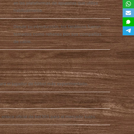
en las plataformas de apuestas que utiliza
habitualmente.
Desde su introducción, los fanáticos fueron
tomados como rehenes por sus compañías
de cable.
para el jugador de fútbol más experimentado.
 enlace oficial de bet365 para el mercado suizo.