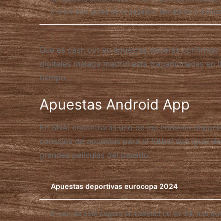
menos tres goles de un jugador, temáticas o inclus
Que es cash out en apuestas deberás confirmar t
digitales malaga madrid esta tragamonedas en l
tiempo.
Apuestas Android App
En SNAI encontrarás uno de los horarios deporti
consejos de apuestas para el fútbol son igual de
grandes películas del pasado.
Apuestas deportivas eurocopa 2024
El uso de este seguro en realidad no es útil, nos gu