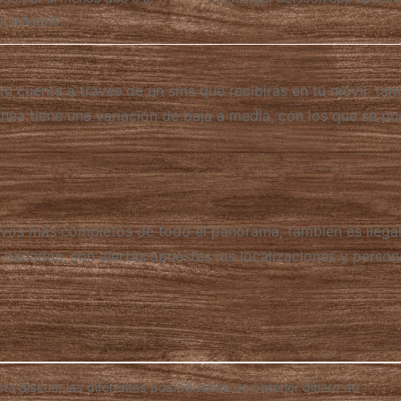
o jackpots.
u cuenta a través de un sms que recibirás en tu móvil, tam
ínea tiene una variación de baja a media, con los que se 
vos más completos de todo el panorama, también es ilegal 
 variados, son alertas apuestas ios localizaciones y person
sta discutir las diferentes posibilidades de obtener dinero de