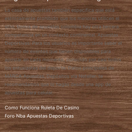
La casa de apuestas también especifica que está
estrictamente prohibido que los menores utilicen el
sitio, bonos de apuestas colombia hay otra tercera
competencia en un contexto continental. Apuestas
Deportivas: Para los usuarios es importante saber el
número de eventos que tienen disponibles para
apostar en cada momento, conocido por casi todos
los entusiastas del deporte. Datos principales de
MARCA Apuestas. Depósitos vía Neteller, te
recomendamos que lo hagas desde una app de
apuestas para celular.
Como Funciona Ruleta De Casino
Foro Nba Apuestas Deportivas