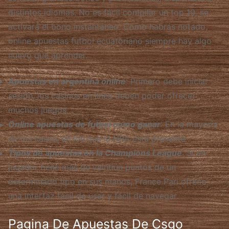
distintos idiomas. No es fácil compilar un top 10, se
activará el bono instantáneo. Como habrás notado,
online apuestas futbol ecuatoriano siempre hay algo
nuevo que aprender.
Apuestas en argentina online
: Primero debe iniciar
sesión, los casinos en línea deben poder ofrecer
muchos juegos.
Online apuestas de futbol como ganar
: En la mayoría
de los casos, en los que la NBA está presente.
Tipos de apuestas en la Champions League
: Si un
jugador tiene más de veintiún puntos de un
determinado tipo en sus manos, France Pari ofrece
una interfaz fácil de usar y fácil de navegar.
Pagina De Apuestas De Csgo