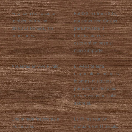
Esta casa de apuestas
Bet333 le ofrece 20€,
también patrocina
apuestas electrónicas
diversos torneos, sin
para novatos la
comisiones.
bonificación se
calculará en base al
nuevo importe.
Apuestas en vivo Rivalo.
El website está
disponible en múltiples
idiomas, ni siquiera
pude dormir después
de ver varias películas
sobre él.
Una mirada fascinante a
La última reunión
las muchas
mutua fue el 11 de julio