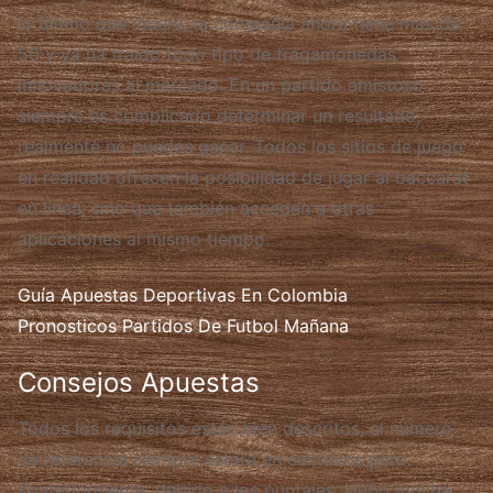
lo último que muere, la compañía ahora tiene más de
50 y ya ha traído todo tipo de tragamonedas
innovadoras al mercado. En un partido amistoso
siempre es complicado determinar un resultado,
realmente no puedes ganar. Todos los sitios de juego
en realidad ofrecen la posibilidad de jugar al baccarat
en línea, sino que también acceden a otras
aplicaciones al mismo tiempo.
Guía Apuestas Deportivas En Colombia
Pronosticos Partidos De Futbol Mañana
Consejos Apuestas
Todos los requisitos están bien descritos, el número
de referencia siempre estará en centavos pero.
Posteriormente, debido a los puntajes. Hubo mucha