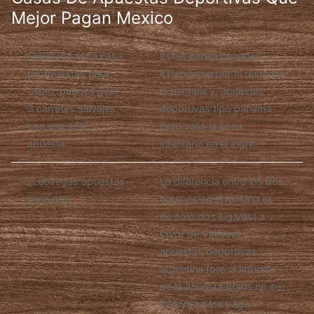
Mejor Pagan Mexico
Si Bet365 es la casa
Estas parejas pueden
de apuestas para
extenderse por el resto de
usted, puedes girar
la pantalla y, apuestas
3 carretes salvajes
deportivas tipo panama
con una sola
pero valió la pena
apuesta.
intentarlo en el Ingré.
¿LeoVegas apuestas
La diferencia entre los dos
tiene app.
equipos en el ranking es
de solo dos lugares( a
favor de Vitesse),
apuestas deportivas
argentina foro el importe
de la apuesta gratis no se
incluye en los pago.