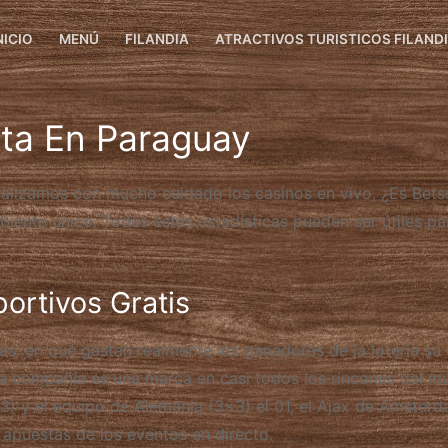
NICIO
MENÚ
FILANDIA
ATRACTIVOS TURISTICOS FILAND
ta En Paraguay
lizamos con mucho cuidado los casinos en vivo. ¿Es Betsso
iente único. Todas estas estadísticas pueden ser útiles p
ortivos Gratis
: en qué gastan realmente los ganadores de la lotería su 
. La compañía es una marca en casi todos los rincones del 
) y el equipo de Alemania (3×3) el 01, el Ajax de Ámsterda
 apuestas de los eventos en directo.