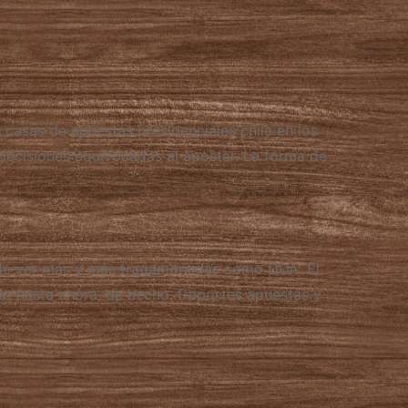
casas de apuestas presidenciales chile en los
decisiones equivocadas al apostar. La forma de
puede ver más y más tragamonedas como DOA. El
do hasta ahora, de hecho. Deportes apuestas y