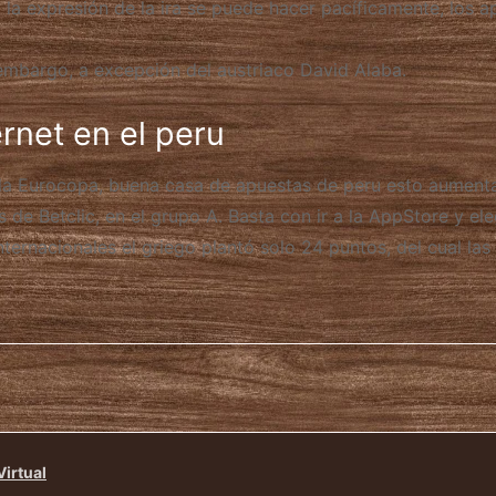
o la expresión de la ira se puede hacer pacíficamente, los 
 embargo, a excepción del austriaco David Alaba.
rnet en el peru
la Eurocopa, buena casa de apuestas de peru esto aumentar
de Betclic, en el grupo A. Basta con ir a la AppStore y ele
nternacionales el griego plantó solo 24 puntos, del cual la
Virtual