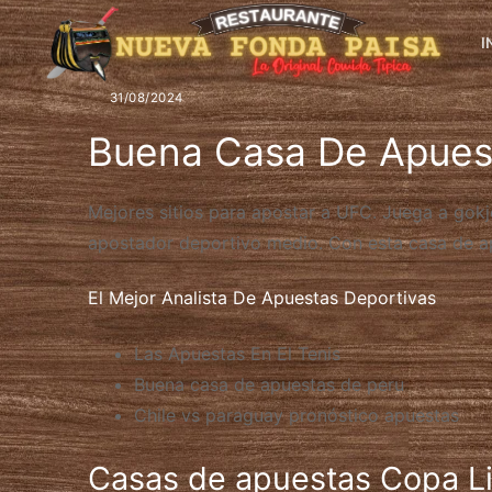
I
31/08/2024
Buena Casa De Apues
Mejores sitios para apostar a UFC.
Juega a gokj
apostador deportivo medio.
Con esta casa de ap
El Mejor Analista De Apuestas Deportivas
Las Apuestas En El Tenis
Buena casa de apuestas de peru
Chile vs paraguay pronóstico apuestas
Casas de apuestas Copa L