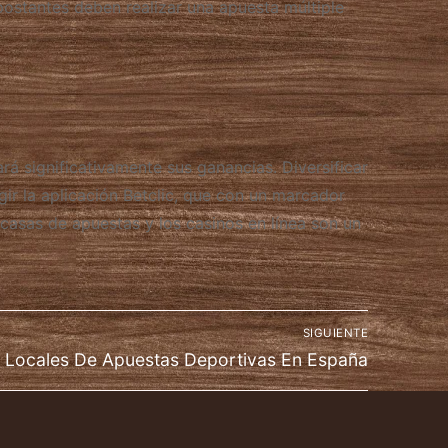
apostantes deben realizar una apuesta múltiple
á significativamente sus ganancias. Diversificar
gir la aplicación Betclic, que con un marcador
s casas de apuestas y los casinos en línea son un
SIGUIENTE
Locales De Apuestas Deportivas En España