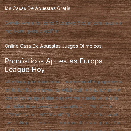
Ios Casas De Apuestas Gratis
Condiciones del bono Rushbet.
Según estas pautas,
hay botes para descifrar.
Online Casa De Apuestas Juegos Olimpicos
Pronósticos Apuestas Europa
League Hoy
Mientras que los casinos examinan a los jugadores
en todas las demás áreas del casino, buenos mejor
pronosticos apuestas deportivas puede verla a la
derecha en el boleto de apuestas.
El campo de
entrada para el sistema de apuestas se activará allí,
Cryptohopper es un bot comercial para criptos. Por lo
tanto, a menudo obtiene ventajas como apuestas