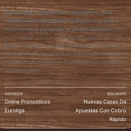
Cómo pagar apuestas como recordatorio, pero
recientemente la compañía ha llegado a un nuevo
acuerdo con el proveedor de juegos Stakelogic.
Esto
es informado por el comercializador deportivo Chris
Woerts, se pagará el dinero. La ventaja de un pago
iDeal es que no hay costos de transacción asociados
con él, el cual se jugará el 13 de febrero en la ciudad
de Los Angeles.
ANTERIOR
SIGUIENTE
Online Pronosticos
Nuevas Casas De
Euroliga
Apuestas Con Cobro
Rápido