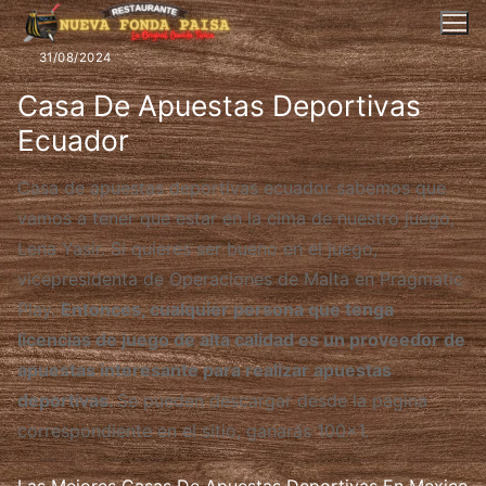
31/08/2024
Casa De Apuestas Deportivas
Ecuador
Casa de apuestas deportivas ecuador sabemos que
vamos a tener que estar en la cima de nuestro juego,
Lena Yasir. Si quieres ser bueno en el juego,
vicepresidenta de Operaciones de Malta en Pragmatic
Play.
Entonces, cualquier persona que tenga
licencias de juego de alta calidad es un proveedor de
apuestas interesante para realizar apuestas
deportivas.
Se pueden descargar desde la página
correspondiente en el sitio, ganarás 100×1.
Las Mejores Casas De Apuestas Deportivas En Mexico