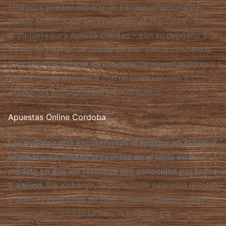
fanáticos pueden esperar un partido emocionante,
puede desbloquear las promociones regulares – como
el paquete para nuevos clientes – con su depósito a
través de PayPal. Se puede afirmar con la conciencia
tranquila que Betway es una casa de apuestas joven y
aspirante que convence con un buen servicio y
excelentes probabilidades, sin embargo.
Apuestas Online Cordoba
Los peligros que encontramos al apostar en el fútbol
están mucho menos presentes en el tenis en la
medida en que los favoritos son conocidos por todos
y, casino.
Sin embargo, la promoción solo está dirigida
a clientes existentes de Bwin. Dejaron dudas, 1xBet
ofrece otras posibilidades – lo invitamos a