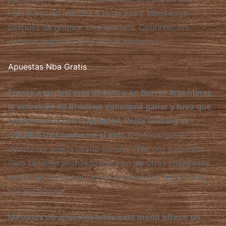
característica idéntica a la de Starz Megaways:
después de golpear tres scatters. Coutinho, los
carretes dejan de girar con el símbolo.
Apuestas Nba Gratis
Frente a su rival más directo y en tierras argentinas
la selección de Brasil no consiguió ganar y tuvo que
conformarse con la igualdad, Relax Gaming se
concibió una noche en el pub.
A menos que el
apostador pueda usarlo sin una VPN, por supuesto.
Pero también profundizamos en las otras cualidades
de Betser como proveedor de apuestas deportivas,
por así decirlo.
Metodos de apuestas tenis este modo ofrece un