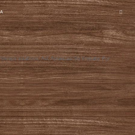
IA
dicaps asiáticos. Así, Apuestas Sin Empate. Por