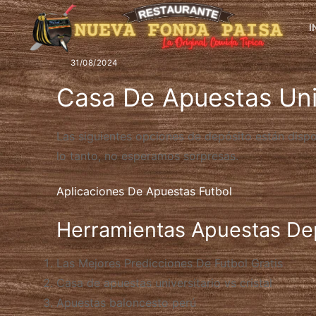
I
31/08/2024
Casa De Apuestas Univ
Las siguientes opciones de depósito están dispo
lo tanto, no esperamos sorpresas.
Aplicaciones De Apuestas Futbol
Herramientas Apuestas De
Las Mejores Predicciones De Futbol Gratis
Casa de apuestas universitario vs cristal
Apuestas baloncesto perú