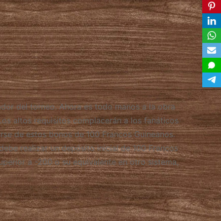
nador del torneo. Ahora es todo manos a la obra
Los altos requisitos complacerán a los fanáticos
iarse de estos bonos de 100 Francos Guineanos.
ebe realizar un depósito inicial de 100 Francos
uperior a -200 o su equivalente en otro sistema,