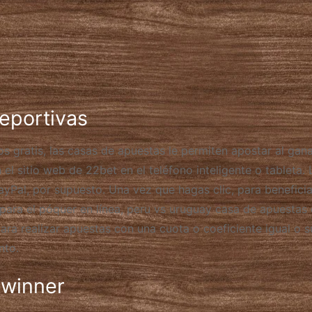
eportivas
os gratis, las casas de apuestas le permiten apostar al ga
 sitio web de 22bet en el teléfono inteligente o tableta. 
ayPal, por supuesto. Una vez que hagas clic, para benefic
ara el póquer en línea, peru vs uruguay casa de apuestas d
ara realizar apuestas con una cuota o coeficiente igual o s
nto.
twinner