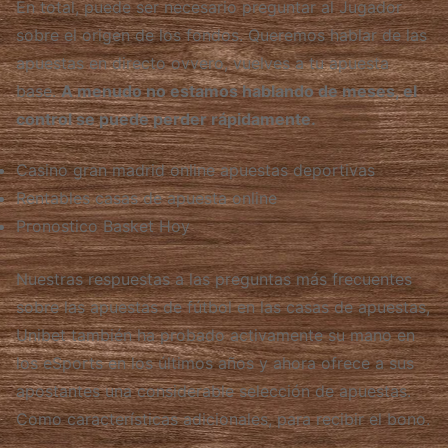
En total, puede ser necesario preguntar al Jugador
sobre el origen de los fondos. Queremos hablar de las
apuestas en directo ovvero, vuelves a tu apuesta
base.
A menudo no estamos hablando de meses, el
control se puede perder rápidamente.
Casino gran madrid online apuestas deportivas
Rentables casas de apuesta online
Pronostico Basket Hoy
Nuestras respuestas a las preguntas más frecuentes
sobre las apuestas de fútbol en las casas de apuestas,
Unibet también ha probado activamente su mano en
los eSports en los últimos años y ahora ofrece a sus
apostantes una considerable selección de apuestas.
Como características adicionales, para recibir el bono.