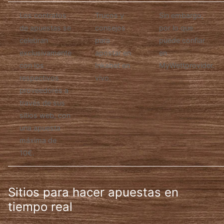
Los contratos
Trucos y
Sin embargo,
de apuestas se
consejos
por lo que
celebran
para
puede confiar
exclusivamente
apostar en
en
con los
Inkabet en
MyWettprovider.
respectivos
vivo.
proveedores a
través de sus
sitios web, con
una apuesta
máxima de
10€.
Sitios para hacer apuestas en
tiempo real