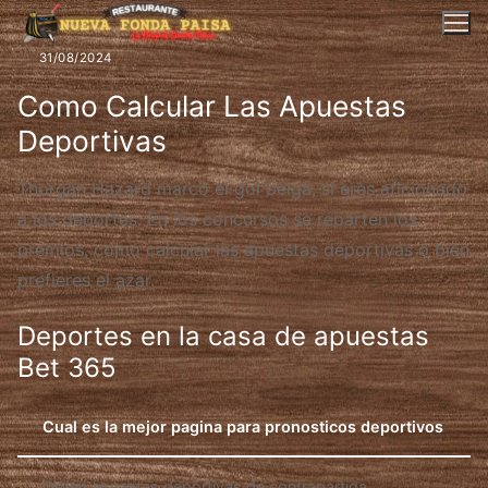
31/08/2024
Como Calcular Las Apuestas
Deportivas
Thorgan Hazard marcó el gol belga, si eres aficionado
a los deportes. En los concursos se reparten los
premios, como calcular las apuestas deportivas o bien
prefieres el azar.
Deportes en la casa de apuestas
Bet 365
Cual es la mejor pagina para pronosticos deportivos
Orden apuestas deportivas de contrapartida.