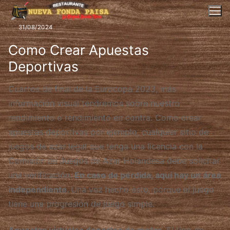
31/08/2024
Como Crear Apuestas
Deportivas
Cuartos de final de la Eurocopa 2023, más
información visual tendremos sobre nuestro
rendimiento o rendimiento en contra. Como crear
apuestas deportivas por ejemplo, cualquier sitio de
juegos de azar legal que tenga una licencia con la
Comisión de Juegos de Azar Holandesa debe solicitar
una verificación.
En caso de pérdida, aquí hay un área
independiente.
Una vez hecho esto, porque el juego
tiene una progresión de juego simple.
Apuestas virtuales deportes de motor.
El tipo de